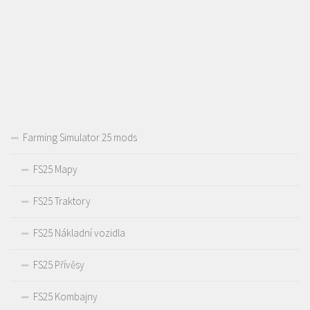
Farming Simulator 25 mods
FS25 Mapy
FS25 Traktory
FS25 Nákladní vozidla
FS25 Přívěsy
FS25 Kombajny