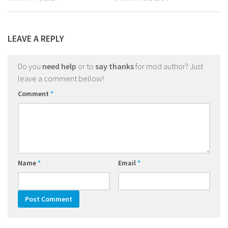
LEAVE A REPLY
Do you
need help
or to
say thanks
for mod author? Just
leave a comment bellow!
Comment
*
Name
*
Email
*