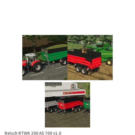
Reisch RTWK 200 AS 700 v1.0