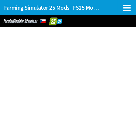
Farming Simulator 25 Mods | FS25 Mods Stahování