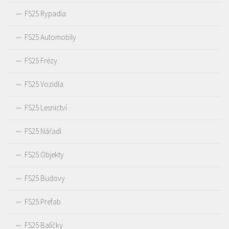
FS25 Rypadla
FS25 Automobily
FS25 Frézy
FS25 Vozidla
FS25 Lesnictví
FS25 Nářadí
FS25 Objekty
FS25 Budovy
FS25 Prefab
FS25 Balíčky