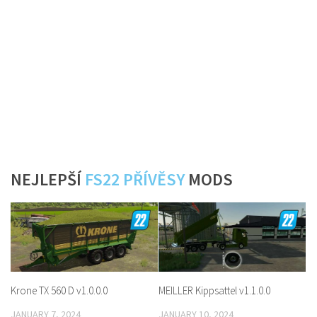
NEJLEPŠÍ
FS22 PŘÍVĚSY
MODS
Krone TX 560 D v1.0.0.0
MEILLER Kippsattel v1.1.0.0
JANUARY 7, 2024
JANUARY 10, 2024