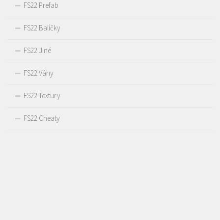
FS22 Prefab
FS22 Balíčky
FS22 Jiné
FS22 Váhy
FS22 Textury
FS22 Cheaty