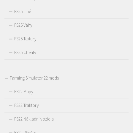
FS25 Jiné
FS25 Váhy
FS25 Textury
FS25 Cheaty
Farming Simulator 22 mods
FS22 Mapy
FS22 Traktory
FS22 Nákladní vozidla
FS22 Přívěsy