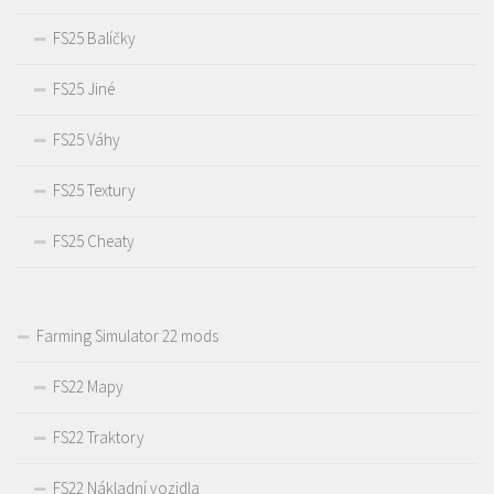
FS25 Balíčky
FS25 Jiné
FS25 Váhy
FS25 Textury
FS25 Cheaty
Farming Simulator 22 mods
FS22 Mapy
FS22 Traktory
FS22 Nákladní vozidla