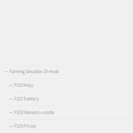
Farming Simulator 25 mods
FS25 Mapy
FS25 Traktory
FS25 Nákladní vozidla
FS25 Přívěsy