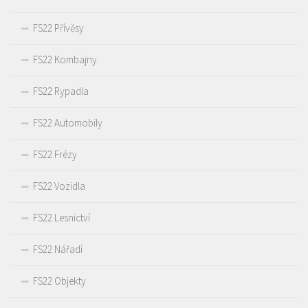
FS22 Přívěsy
FS22 Kombajny
FS22 Rypadla
FS22 Automobily
FS22 Frézy
FS22 Vozidla
FS22 Lesnictví
FS22 Nářadí
FS22 Objekty