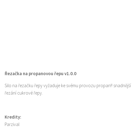
Řezačka na propanovou řepu v1.0.0
Silo na řezačku řepy vyžaduje ke svému provozu propan!! snadnější
řezání cukrové řepy.
Kredity:
Parzival