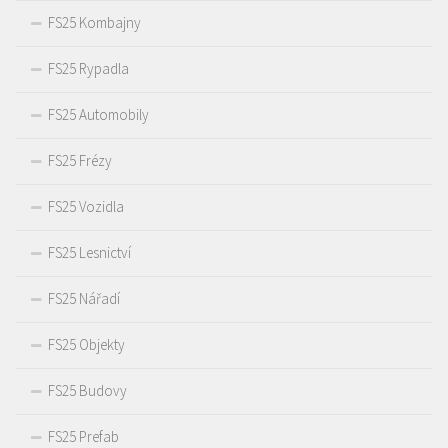
FS25 Kombajny
FS25 Rypadla
FS25 Automobily
FS25 Frézy
FS25 Vozidla
FS25 Lesnictví
FS25 Nářadí
FS25 Objekty
FS25 Budovy
FS25 Prefab