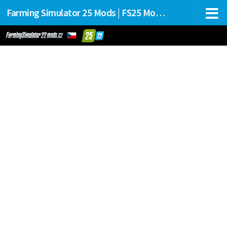
Farming Simulator 25 Mods | FS25 Mods Stahování