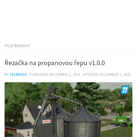
FS22 BUDOVY
Řezačka na propanovou řepu v1.0.0
BY
FS22MODS
· PUBLISHED
DECEMBER 1, 2021
· UPDATED
DECEMBER 1, 2021