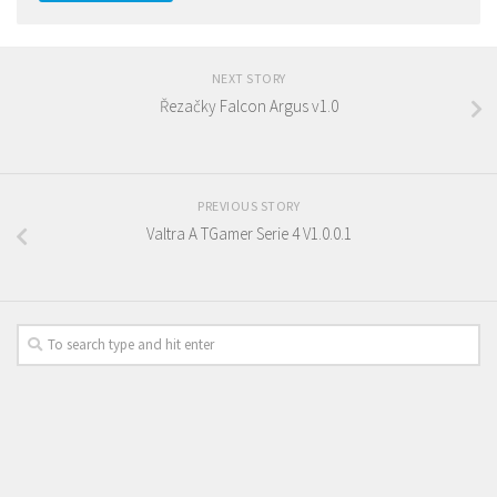
NEXT STORY
Řezačky Falcon Argus v1.0
PREVIOUS STORY
Valtra A TGamer Serie 4 V1.0.0.1