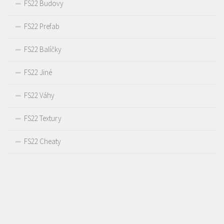
FS22 Budovy
FS22 Prefab
FS22 Balíčky
FS22 Jiné
FS22 Váhy
FS22 Textury
FS22 Cheaty