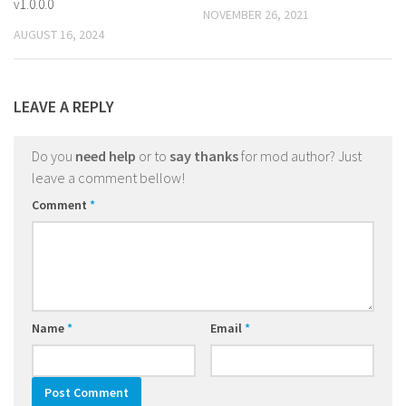
v1.0.0.0
NOVEMBER 26, 2021
AUGUST 16, 2024
LEAVE A REPLY
Do you
need help
or to
say thanks
for mod author? Just
leave a comment bellow!
Comment
*
Name
*
Email
*