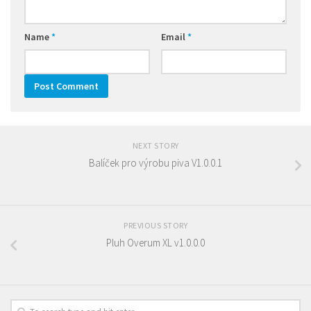
Name
*
Email
*
NEXT STORY
Balíček pro výrobu piva V1.0.0.1
PREVIOUS STORY
Pluh Overum XL v1.0.0.0