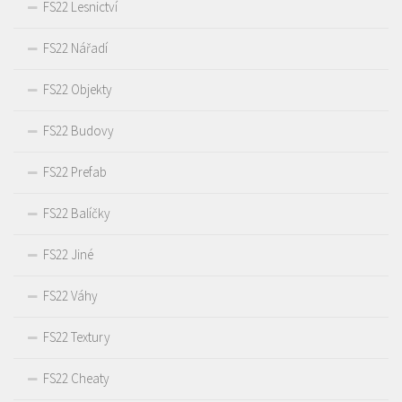
FS22 Lesnictví
FS22 Nářadí
FS22 Objekty
FS22 Budovy
FS22 Prefab
FS22 Balíčky
FS22 Jiné
FS22 Váhy
FS22 Textury
FS22 Cheaty