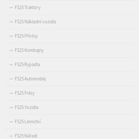
FS25 Traktory
FS25 Nákladní vozidla
FS25 Přívěsy
FS25 Kombajny
FS25 Rypadla
FS25 Automobily
FS25 Frézy
FS25 Vozidla
FS25 Lesnictví
FS25 Nářadí