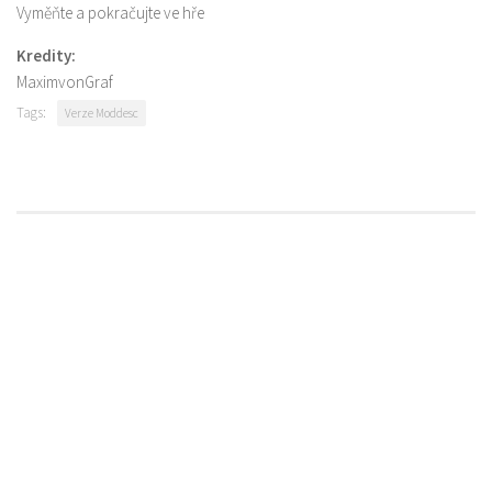
Vyměňte a pokračujte ve hře
Kredity:
MaximvonGraf
Tags:
Verze Moddesc