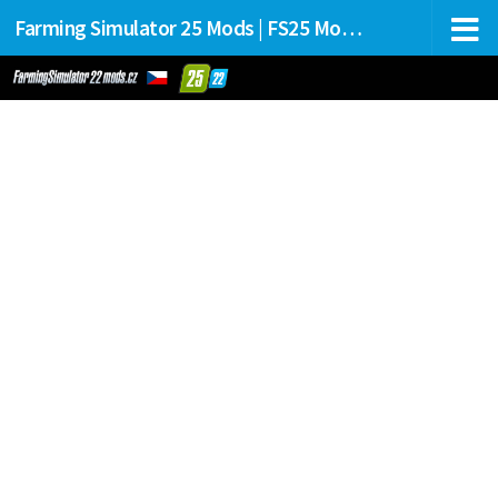
Farming Simulator 25 Mods | FS25 Mods Stahování