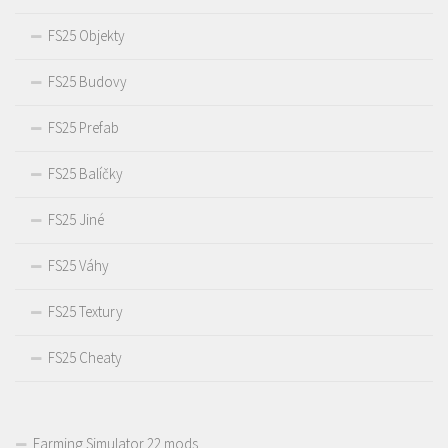
FS25 Objekty
FS25 Budovy
FS25 Prefab
FS25 Balíčky
FS25 Jiné
FS25 Váhy
FS25 Textury
FS25 Cheaty
Farming Simulator 22 mods