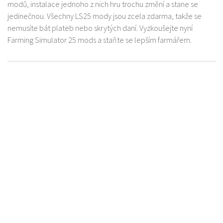
modů, instalace jednoho z nich hru trochu změní a stane se
jedinečnou. Všechny LS25 mody jsou zcela zdarma, takže se
nemusíte bát plateb nebo skrytých daní. Vyzkoušejte nyní
Farming Simulator 25 mods a staňte se lepším farmářem.