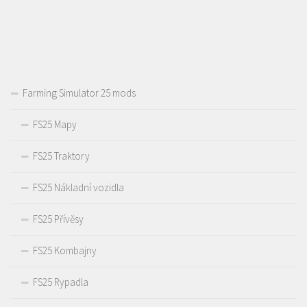
Farming Simulator 25 mods
FS25 Mapy
FS25 Traktory
FS25 Nákladní vozidla
FS25 Přívěsy
FS25 Kombajny
FS25 Rypadla