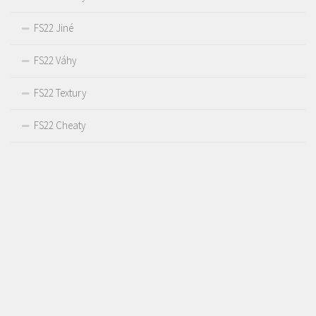
FS22 Jiné
FS22 Váhy
FS22 Textury
FS22 Cheaty