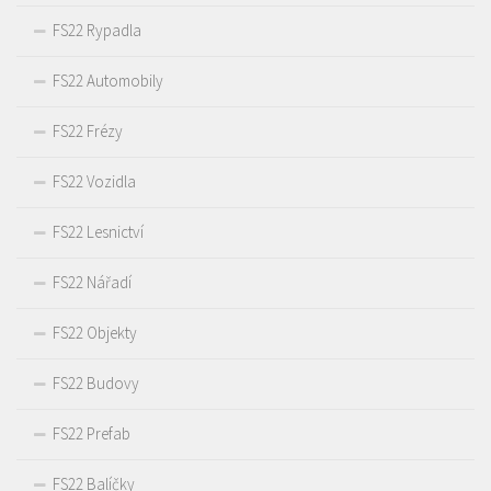
FS22 Rypadla
FS22 Automobily
FS22 Frézy
FS22 Vozidla
FS22 Lesnictví
FS22 Nářadí
FS22 Objekty
FS22 Budovy
FS22 Prefab
FS22 Balíčky