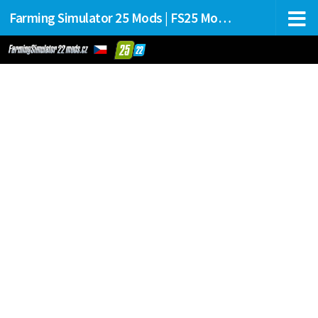
Farming Simulator 25 Mods | FS25 Mods Stahování