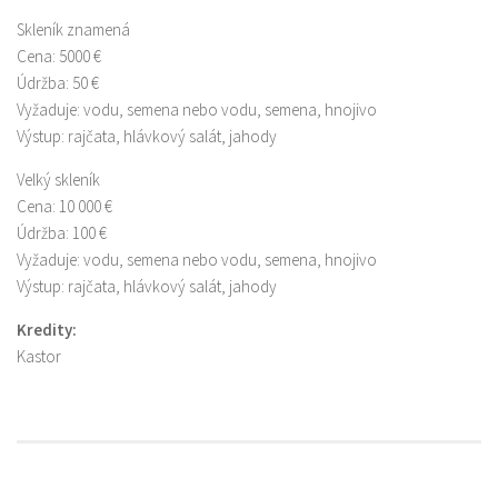
Skleník znamená
Cena: 5000 €
Údržba: 50 €
Vyžaduje: vodu, semena nebo vodu, semena, hnojivo
Výstup: rajčata, hlávkový salát, jahody
Velký skleník
Cena: 10 000 €
Údržba: 100 €
Vyžaduje: vodu, semena nebo vodu, semena, hnojivo
Výstup: rajčata, hlávkový salát, jahody
Kredity:
Kastor