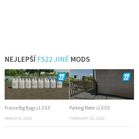
NEJLEPŠÍ
FS22 JINÉ
MODS
France Big Bags v1.0.0.0
Parking Meter v1.0.0.0
MARCH 9, 2024
FEBRUARY 25, 2022