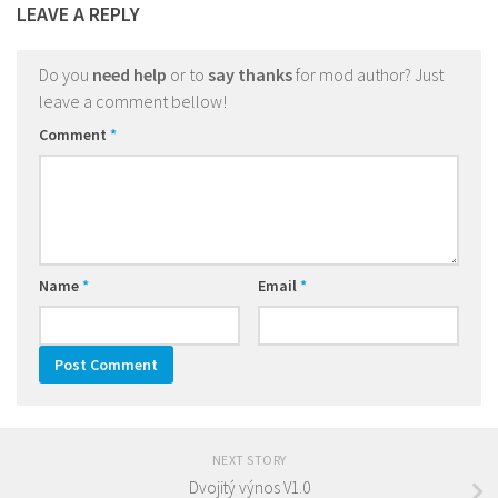
LEAVE A REPLY
Do you
need help
or to
say thanks
for mod author? Just
leave a comment bellow!
Comment
*
Name
*
Email
*
NEXT STORY
Dvojitý výnos V1.0