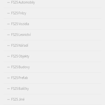
FS25 Automobily
FS25 Frézy
FS25 Vozidla
FS25 Lesnictví
FS25 Nářadí
FS25 Objekty
FS25 Budovy
FS25 Prefab
FS25 Balíčky
FS25 Jiné