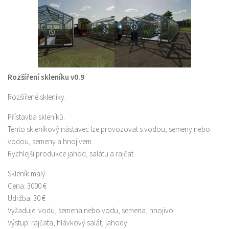
Rozšíření skleníku v0.9
Rozšířené skleníky.
Přístavba skleníků.
Tento skleníkový nástavec lze provozovat s vodou, semeny nebo
vodou, semeny a hnojivem.
Rychlejší produkce jahod, salátu a rajčat.
Skleník malý
Cena: 3000 €
Údržba: 30 €
Vyžaduje: vodu, semena nebo vodu, semena, hnojivo
Výstup: rajčata, hlávkový salát, jahody