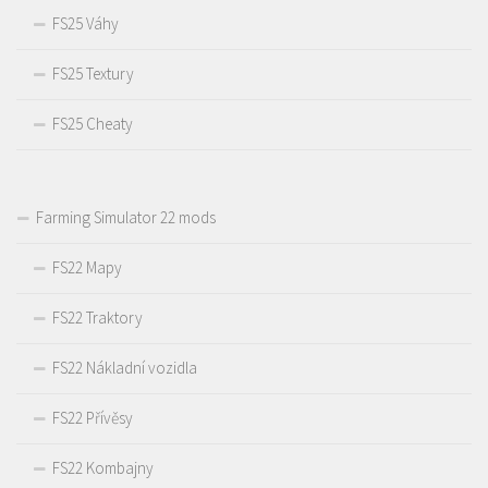
FS25 Váhy
FS25 Textury
FS25 Cheaty
Farming Simulator 22 mods
FS22 Mapy
FS22 Traktory
FS22 Nákladní vozidla
FS22 Přívěsy
FS22 Kombajny