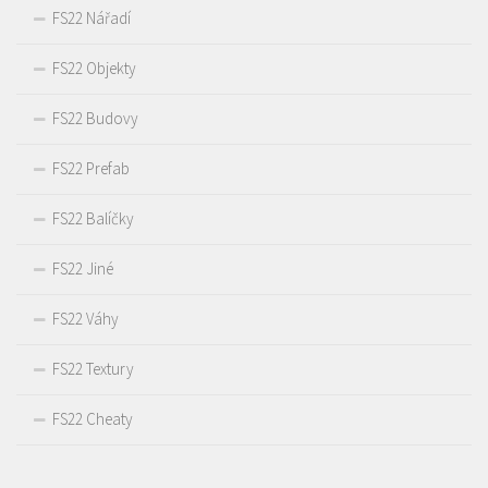
FS22 Nářadí
FS22 Objekty
FS22 Budovy
FS22 Prefab
FS22 Balíčky
FS22 Jiné
FS22 Váhy
FS22 Textury
FS22 Cheaty