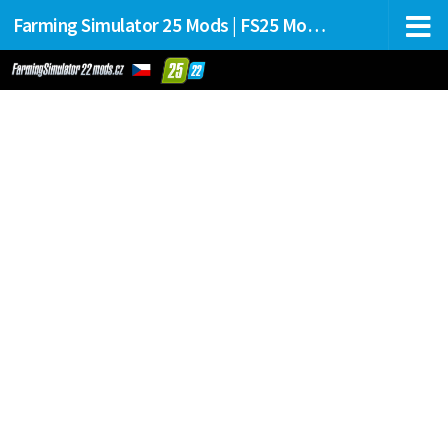
Farming Simulator 25 Mods | FS25 Mods Stahování