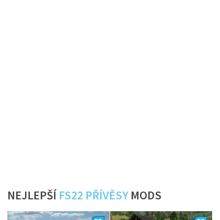
NEJLEPŠÍ
FS22 PŘÍVĚSY
MODS