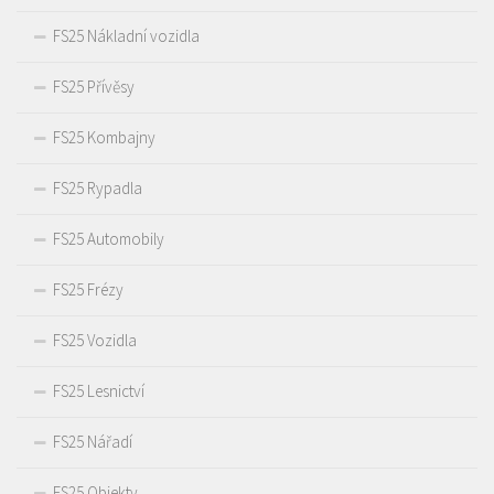
FS25 Nákladní vozidla
FS25 Přívěsy
FS25 Kombajny
FS25 Rypadla
FS25 Automobily
FS25 Frézy
FS25 Vozidla
FS25 Lesnictví
FS25 Nářadí
FS25 Objekty