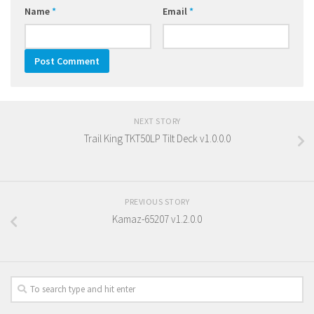
Name
*
Email
*
NEXT STORY
Trail King TKT50LP Tilt Deck v1.0.0.0
PREVIOUS STORY
Kamaz-65207 v1.2.0.0