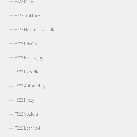
FS22 Mapy
FS22 Traktory
FS22 Nákladní vozidla
FS22 Přívěsy
FS22 Kombajny
FS22 Rypadla
FS22 Automobily
FS22 Frézy
FS22 Vozidla
FS22 Lesnictví