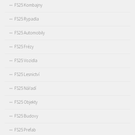
FS25 Kombajny
FS25 Rypadla
FS25 Automobily
FS25 Frézy
FS25 Vozidla
FS25 Lesnictví
FS25 Nářadí
FS25 Objekty
FS25 Budovy
FS25 Prefab