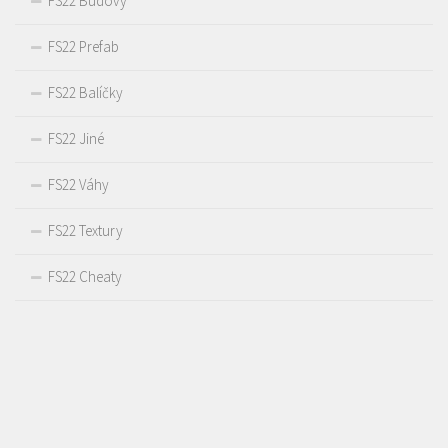
FS22 Budovy
FS22 Prefab
FS22 Balíčky
FS22 Jiné
FS22 Váhy
FS22 Textury
FS22 Cheaty