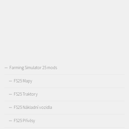
Farming Simulator 25 mods
FS25 Mapy
FS25 Traktory
FS25 Nákladní vozidla
FS25 Přívěsy