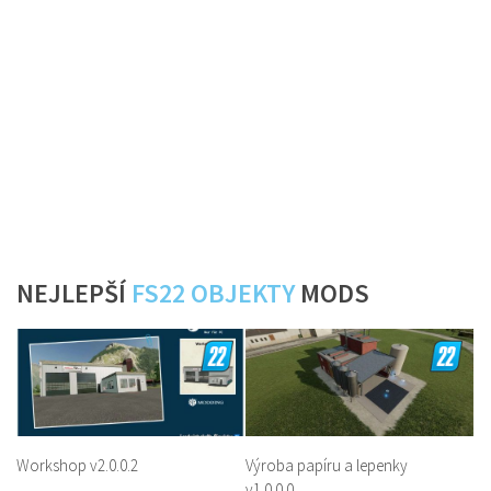
NEJLEPŠÍ
FS22 OBJEKTY
MODS
Workshop v2.0.0.2
Výroba papíru a lepenky
v1.0.0.0