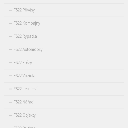
FS22 Přívěsy
FS22 Kombajny
FS22 Rypadla
FS22 Automobily
FS22 Frézy
FS22 Vozidla
FS22 Lesnictví
FS22 Nářadí
FS22 Objekty