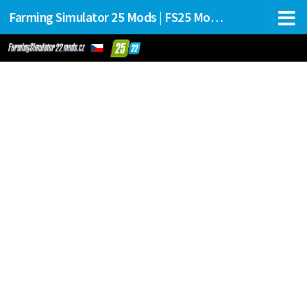
Farming Simulator 25 Mods | FS25 Mods Stahování