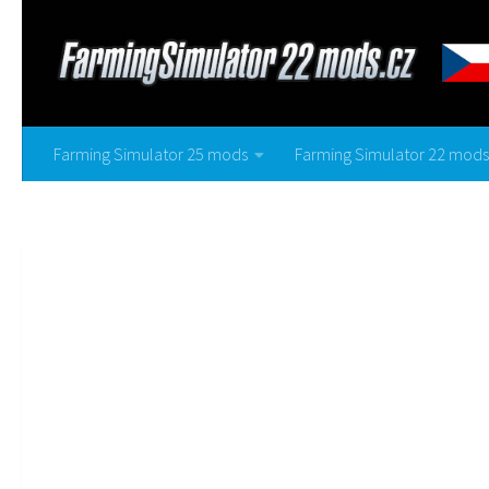
Farming Simulator 25 mods
Farming Simulator 22 mods