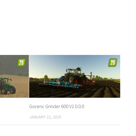
Gorenc Grinder 600 V1.0.0.0
JANUARY 22, 2025