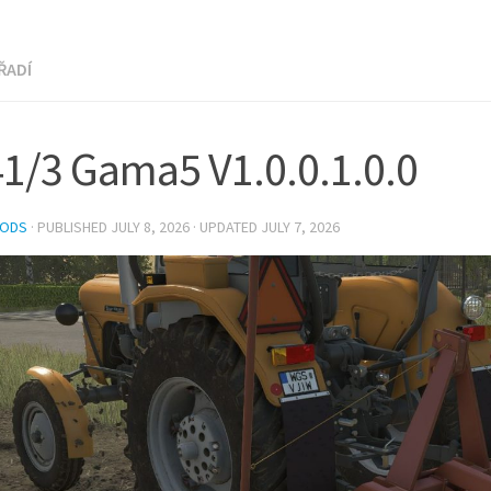
ŘADÍ
1/3 Gama5 V1.0.0.1.0.0
MODS
· PUBLISHED
JULY 8, 2026
· UPDATED
JULY 7, 2026