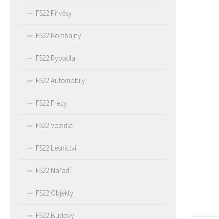
FS22 Přívěsy
FS22 Kombajny
FS22 Rypadla
FS22 Automobily
FS22 Frézy
FS22 Vozidla
FS22 Lesnictví
FS22 Nářadí
FS22 Objekty
FS22 Budovy