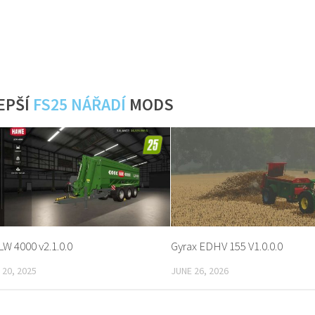
EPŠÍ
FS25 NÁŘADÍ
MODS
W 4000 v2.1.0.0
Gyrax EDHV 155 V1.0.0.0
20, 2025
JUNE 26, 2026