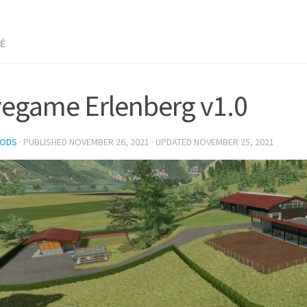
NÉ
egame Erlenberg v1.0
MODS
· PUBLISHED
NOVEMBER 26, 2021
· UPDATED
NOVEMBER 25, 2021