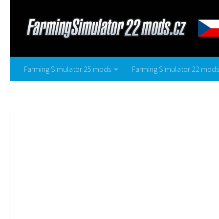
Farming Simulator 25 mods
Farming Simulator 22 mods