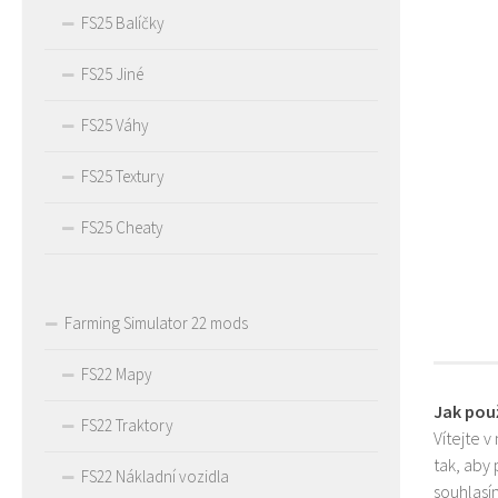
FS25 Balíčky
FS25 Jiné
FS25 Váhy
FS25 Textury
FS25 Cheaty
Farming Simulator 22 mods
FS22 Mapy
Jak pou
FS22 Traktory
Vítejte v
tak, aby
FS22 Nákladní vozidla
souhlasím