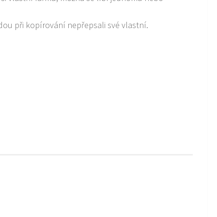
u při kopírování nepřepsali své vlastní.