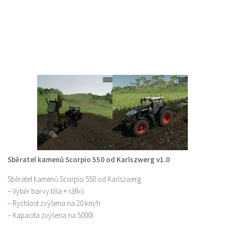
Sběratel kamenů Scorpio 550 od Karlszwerg v1.0
Sběratel kamenů Scorpio 550 od Karlszwerg
– Výběr barvy těla + ráfků
– Rychlost zvýšena na 20 km/h
– Kapacita zvýšena na 5000l