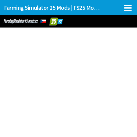
Farming Simulator 25 Mods | FS25 Mods Stahování