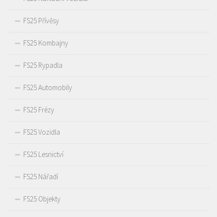
FS25 Přívěsy
FS25 Kombajny
FS25 Rypadla
FS25 Automobily
FS25 Frézy
FS25 Vozidla
FS25 Lesnictví
FS25 Nářadí
FS25 Objekty