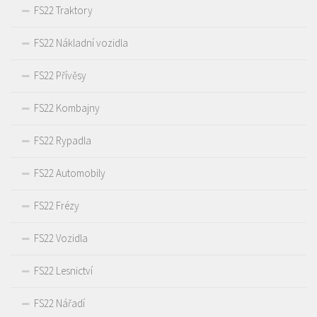
FS22 Traktory
FS22 Nákladní vozidla
FS22 Přívěsy
FS22 Kombajny
FS22 Rypadla
FS22 Automobily
FS22 Frézy
FS22 Vozidla
FS22 Lesnictví
FS22 Nářadí