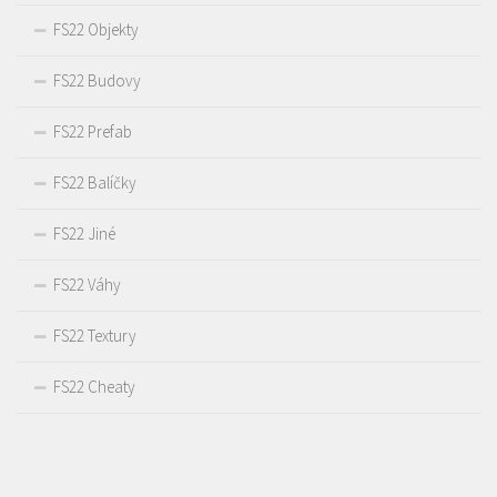
FS22 Objekty
FS22 Budovy
FS22 Prefab
FS22 Balíčky
FS22 Jiné
FS22 Váhy
FS22 Textury
FS22 Cheaty