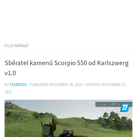
FS22 NÁŘADÍ
Sběratel kamenů Scorpio 550 od Karlszwerg
v1.0
BY
FS22MODS
· PUBLISHED
NOVEMBER 28, 2021
· UPDATED
NOVEMBER 27,
2021