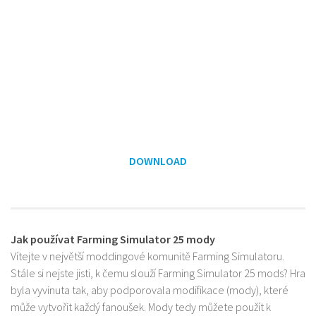
DOWNLOAD
Jak používat Farming Simulator 25 mody
Vítejte v největší moddingové komunitě Farming Simulatoru.
Stále si nejste jisti, k čemu slouží Farming Simulator 25 mods? Hra
byla vyvinuta tak, aby podporovala modifikace (mody), které
může vytvořit každý fanoušek. Mody tedy můžete použít k