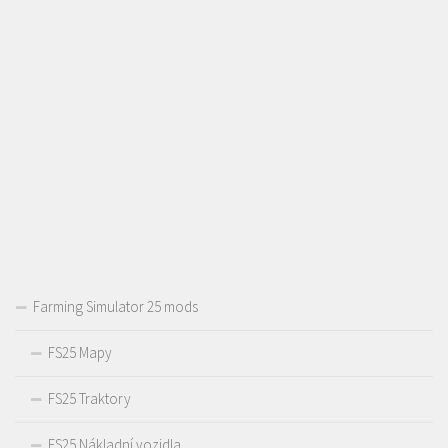
Farming Simulator 25 mods
FS25 Mapy
FS25 Traktory
FS25 Nákladní vozidla