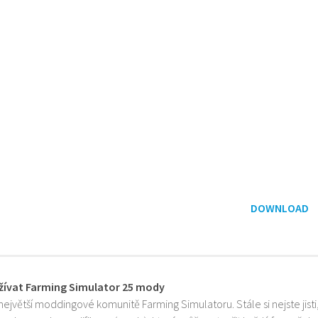
DOWNLOAD
žívat Farming Simulator 25 mody
 největší moddingové komunitě Farming Simulatoru. Stále si nejste jist