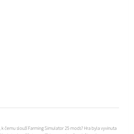
i, k čemu slouží Farming Simulator 25 mods? Hra byla vyvinuta