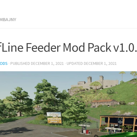
OMBAJNY
fLine Feeder Mod Pack v1.0
MODS
· PUBLISHED
DECEMBER 1, 2021
· UPDATED
DECEMBER 1, 2021