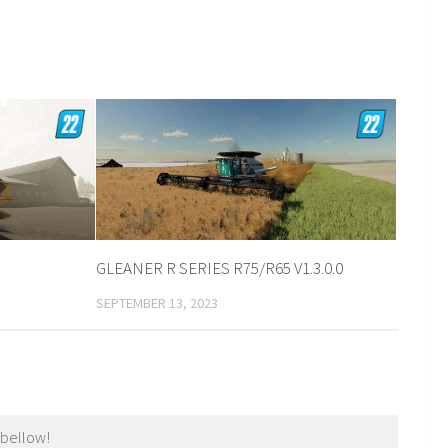
GLEANER R SERIES R75/R65 V1.3.0.0
SEPTEMBER 13, 2023
 bellow!