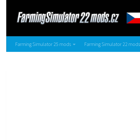
Farming Simulator 25 mods
Farming Simulator 22 mods