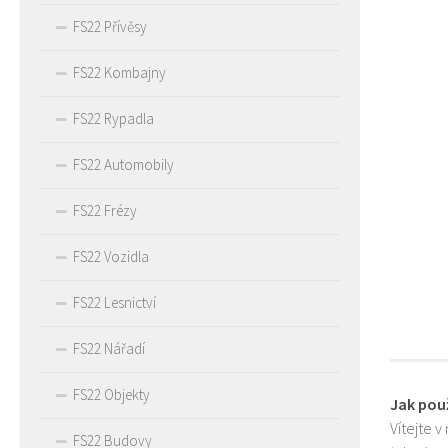
FS22 Přívěsy
FS22 Kombajny
FS22 Rypadla
FS22 Automobily
FS22 Frézy
FS22 Vozidla
FS22 Lesnictví
FS22 Nářadí
FS22 Objekty
Jak pou
Vítejte v
FS22 Budovy