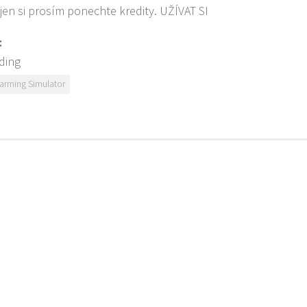
 jen si prosím ponechte kredity. UŽÍVAT SI
:
ding
arming Simulator