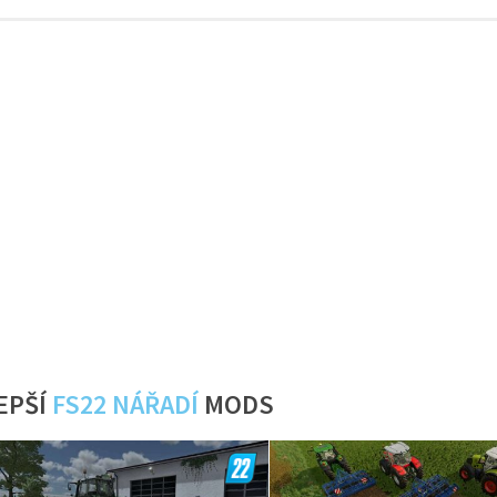
EPŠÍ
FS22 NÁŘADÍ
MODS