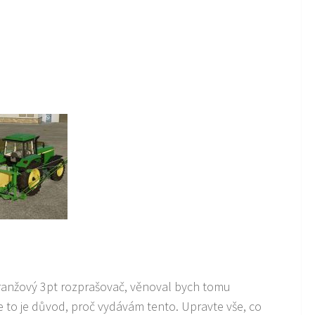
 oranžový 3pt rozprašovač, věnoval bych tomu
e to je důvod, proč vydávám tento. Upravte vše, co