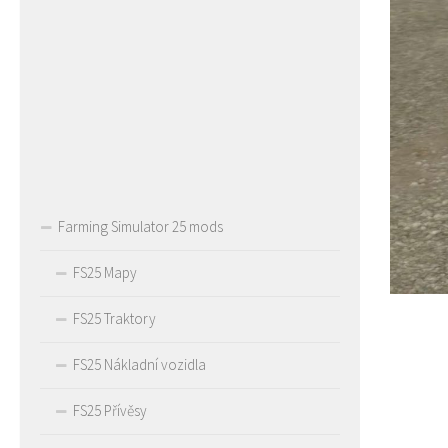
Farming Simulator 25 mods
FS25 Mapy
FS25 Traktory
FS25 Nákladní vozidla
FS25 Přívěsy