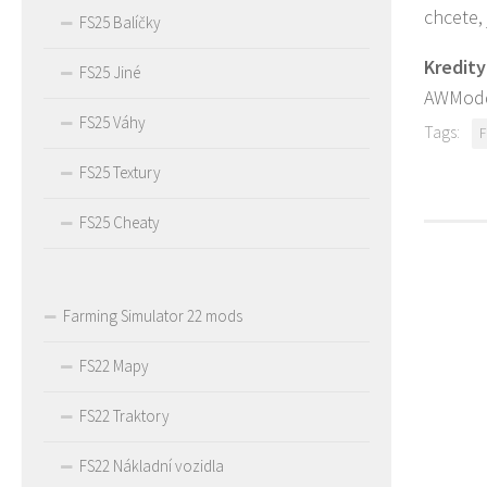
chcete,
FS25 Balíčky
Kredity
FS25 Jiné
AWMod
FS25 Váhy
Tags:
F
FS25 Textury
FS25 Cheaty
Farming Simulator 22 mods
FS22 Mapy
FS22 Traktory
FS22 Nákladní vozidla