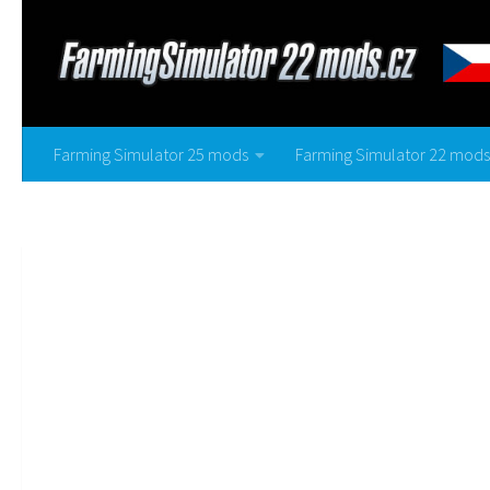
Farming Simulator 25 mods
Farming Simulator 22 mods