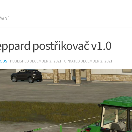
ŘADÍ
ppard postřikovač v1.0
MODS
· PUBLISHED
DECEMBER 3, 2021
· UPDATED
DECEMBER 2, 2021