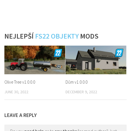
NEJLEPŠÍ
FS22 OBJEKTY
MODS
Olive Tree v1.0.0.0
Dům v1.0.0.0
JUNE 30, 2022
DECEMBER 9, 2022
LEAVE A REPLY