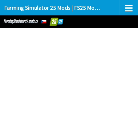
Farming Simulator 25 Mods | FS25 Mods Stahování