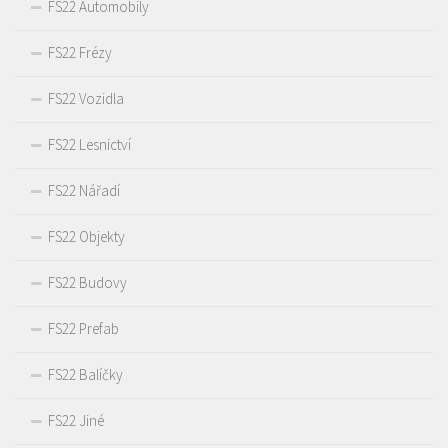
FS22 Automobily
FS22 Frézy
FS22 Vozidla
FS22 Lesnictví
FS22 Nářadí
FS22 Objekty
FS22 Budovy
FS22 Prefab
FS22 Balíčky
FS22 Jiné