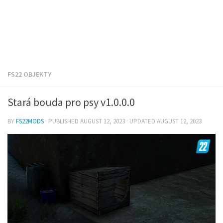
FS22 OBJEKTY
Stará bouda pro psy v1.0.0.0
BY
FS22MODS
· PUBLISHED
AUGUST 12, 2023
· UPDATED
AUGUST 12, 2023