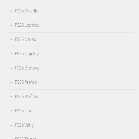
FS25 Vozidla
FS25 Lesnictví
FS25 Nářadí
FS25 Objekty
FS25 Budovy
FS25 Prefab
FS25 Balíčky
FS25 Jiné
FS25 Váhy