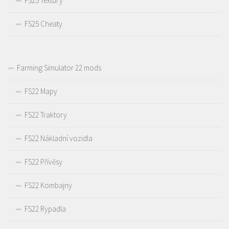
FS25 Textury
FS25 Cheaty
Farming Simulator 22 mods
FS22 Mapy
FS22 Traktory
FS22 Nákladní vozidla
FS22 Přívěsy
FS22 Kombajny
FS22 Rypadla