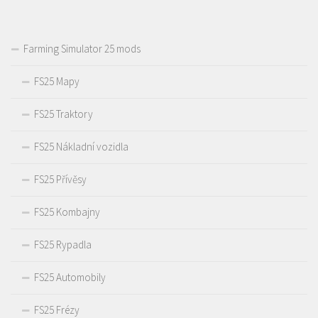
Farming Simulator 25 mods
FS25 Mapy
FS25 Traktory
FS25 Nákladní vozidla
FS25 Přívěsy
FS25 Kombajny
FS25 Rypadla
FS25 Automobily
FS25 Frézy