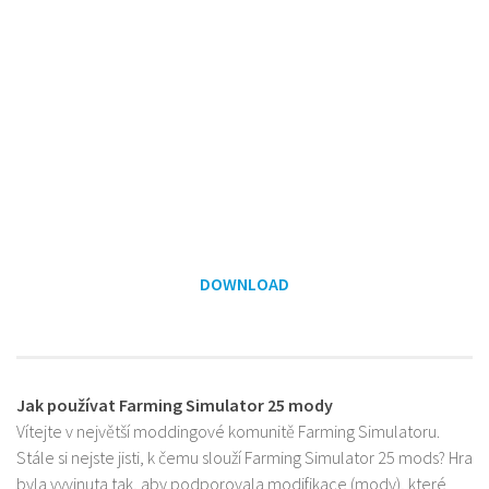
DOWNLOAD
Jak používat Farming Simulator 25 mody
Vítejte v největší moddingové komunitě Farming Simulatoru.
Stále si nejste jisti, k čemu slouží Farming Simulator 25 mods? Hra
byla vyvinuta tak, aby podporovala modifikace (mody), které