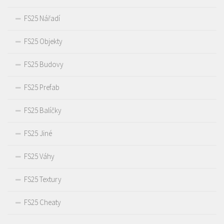
FS25 Nářadí
FS25 Objekty
FS25 Budovy
FS25 Prefab
FS25 Balíčky
FS25 Jiné
FS25 Váhy
FS25 Textury
FS25 Cheaty