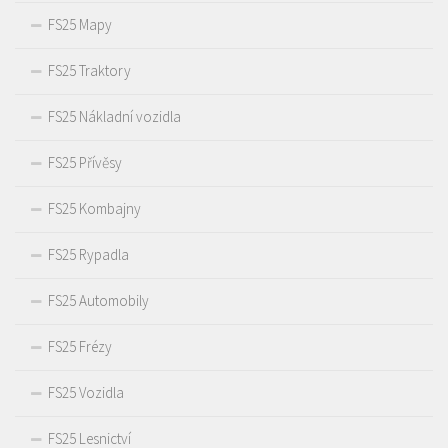
FS25 Mapy
FS25 Traktory
FS25 Nákladní vozidla
FS25 Přívěsy
FS25 Kombajny
FS25 Rypadla
FS25 Automobily
FS25 Frézy
FS25 Vozidla
FS25 Lesnictví