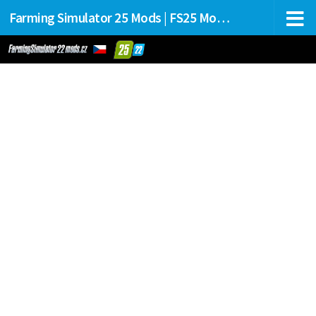
Farming Simulator 25 Mods | FS25 Mods Stahování