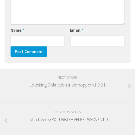
Name
*
Email
*
NEXT STORY
Lodeking Distinction triple hopper v1.0.0.1
PREVIOUS STORY
John Deere 8RX TURBO + VELKÉ PÁSOVÉ V1.0