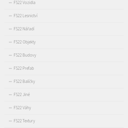
FS22 Vozidla
FS22 Lesnictví
FS22 Nářadí
FS22 Objekty
FS22 Budovy
FS22 Prefab
FS22 Balíčky
FS22 Jiné
FS22 Váhy
FS22 Textury