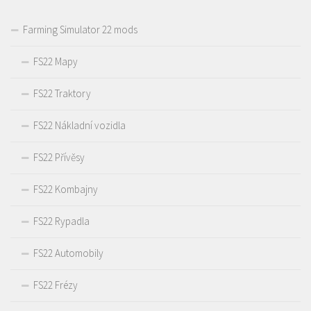
Farming Simulator 22 mods
FS22 Mapy
FS22 Traktory
FS22 Nákladní vozidla
FS22 Přívěsy
FS22 Kombajny
FS22 Rypadla
FS22 Automobily
FS22 Frézy