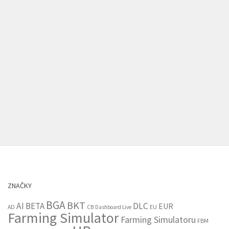
ZNAČKY
BGA
BKT
AI
BETA
DLC
EUR
EU
AD
CB
Dashboard Live
Farming Simulator
Farming Simulatoru
FBM