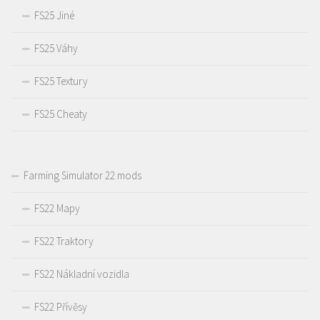
FS25 Jiné
FS25 Váhy
FS25 Textury
FS25 Cheaty
Farming Simulator 22 mods
FS22 Mapy
FS22 Traktory
FS22 Nákladní vozidla
FS22 Přívěsy