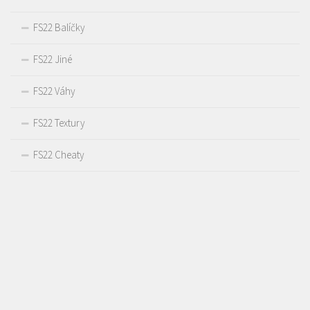
FS22 Balíčky
FS22 Jiné
FS22 Váhy
FS22 Textury
FS22 Cheaty