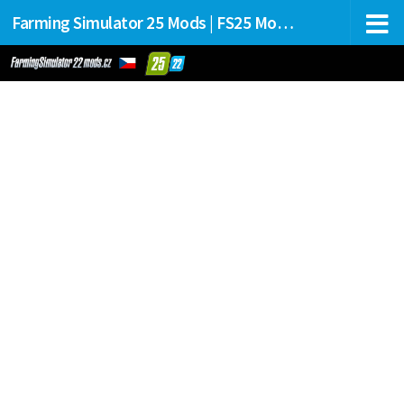
Farming Simulator 25 Mods | FS25 Mods Stahování