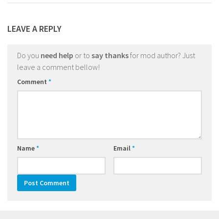
LEAVE A REPLY
Do you
need help
or to
say thanks
for mod author? Just
leave a comment bellow!
Comment
*
Name
*
Email
*