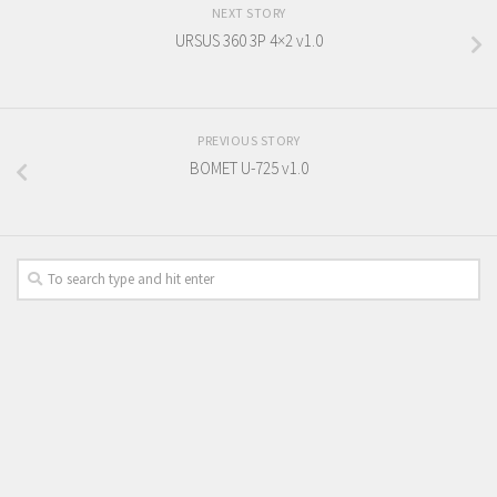
NEXT STORY
URSUS 360 3P 4×2 v1.0
PREVIOUS STORY
BOMET U-725 v1.0