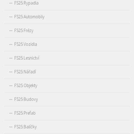
FS25 Rypadla
FS25 Automobily
FS25 Frézy
FS25 Vozidla
FS25 Lesnictví
FS25 Nářadí
FS25 Objekty
FS25 Budovy
FS25 Prefab
FS25 Balíčky