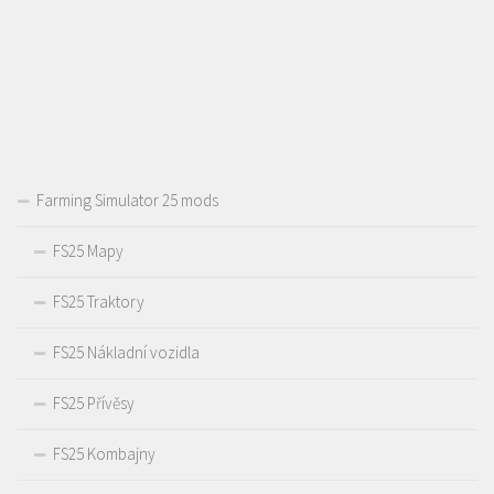
Farming Simulator 25 mods
FS25 Mapy
FS25 Traktory
FS25 Nákladní vozidla
FS25 Přívěsy
FS25 Kombajny