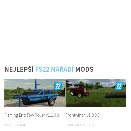
NEJLEPŠÍ
FS22 NÁŘADÍ
MODS
Fleming End Tow Roller v1.1.0.0
Frontwinch v1.0.0.0
MAY 3, 2024
JANUARY 29, 2023