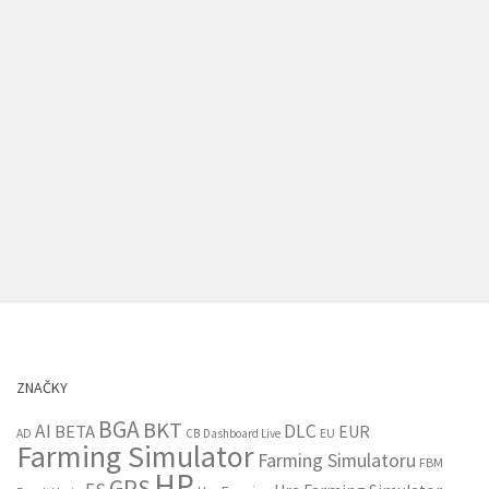
ZNAČKY
BGA
BKT
AI
DLC
BETA
EUR
EU
AD
CB
Dashboard Live
Farming Simulator
Farming Simulatoru
FBM
HP
GPS