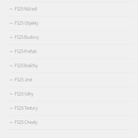
FS25 Nářadí
FS25 Objekty
FS25 Budovy
FS25 Prefab
FS25 Balíčky
FS25 Jiné
FS25 Váhy
FS25 Textury
FS25 Cheaty