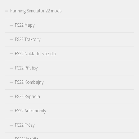
Farming Simulator 22 mods
FS22 Mapy
FS22 Traktory
FS22 Nákladní vozidla
FS22 Přívěsy
FS22 Kombajny
FS22 Rypadla
FS22 Automobily
FS22 Frézy