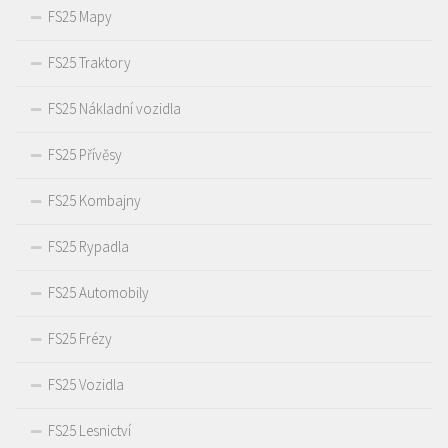
FS25 Mapy
FS25 Traktory
FS25 Nákladní vozidla
FS25 Přívěsy
FS25 Kombajny
FS25 Rypadla
FS25 Automobily
FS25 Frézy
FS25 Vozidla
FS25 Lesnictví