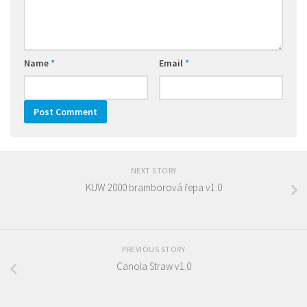
Name
*
Email
*
NEXT STORY
KUW 2000 bramborová řepa v1.0
PREVIOUS STORY
Canola Straw v1.0