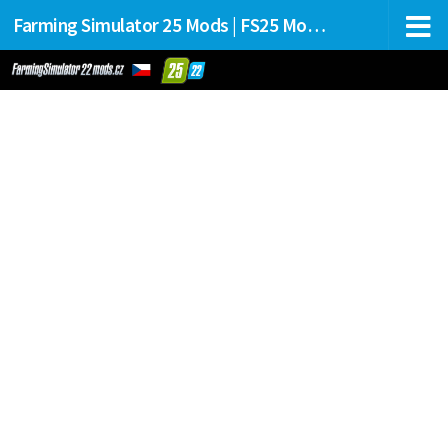
Farming Simulator 25 Mods | FS25 Mods Stahování