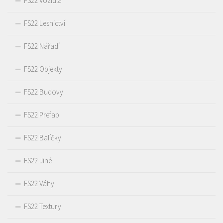
FS22 Vozidla
FS22 Lesnictví
FS22 Nářadí
FS22 Objekty
FS22 Budovy
FS22 Prefab
FS22 Balíčky
FS22 Jiné
FS22 Váhy
FS22 Textury