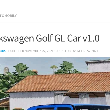
UTOMOBILY
kswagen Golf GL Car v1.0
MODS
· PUBLISHED
NOVEMBER 25, 2021
· UPDATED
NOVEMBER 24, 2021