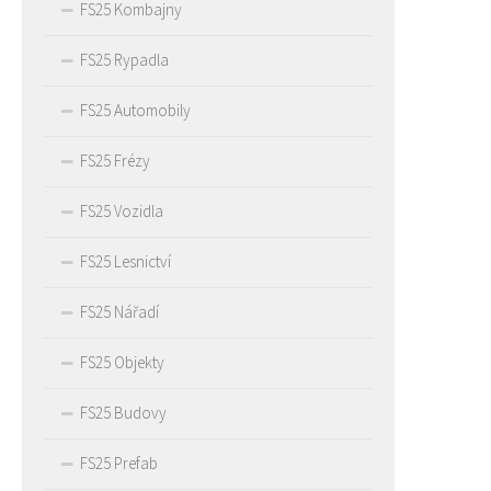
FS25 Kombajny
FS25 Rypadla
FS25 Automobily
FS25 Frézy
FS25 Vozidla
FS25 Lesnictví
FS25 Nářadí
FS25 Objekty
FS25 Budovy
FS25 Prefab