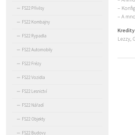
– Konfi
FS22 Přívěsy
– A mno
FS22 Kombajny
Kredity
FS22 Rypadla
Lezzy, 
FS22 Automobily
FS22 Frézy
FS22 Vozidla
FS22 Lesnictví
FS22 Nářadí
FS22 Objekty
FS22 Budovy