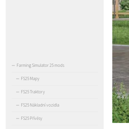
Farming Simulator 25 mods
FS25 Mapy
FS25 Traktory
FS25 Nákladní vozidla
FS25 Přívěsy