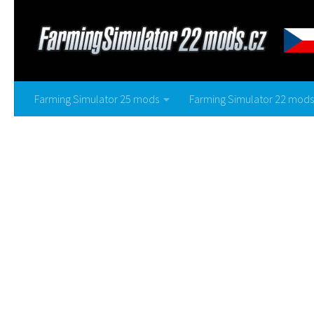
Farming Simulator 25 mods
Farming Simulator 22 mods