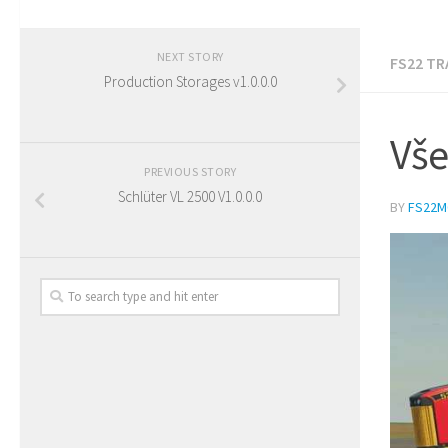
NEXT STORY
FS22 T
Production Storages v1.0.0.0
Vše
PREVIOUS STORY
Schlüter VL 2500 V1.0.0.0
BY
FS22