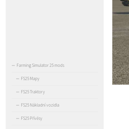
Farming Simulator 25 mods
FS25 Mapy
FS25 Traktory
FS25 Nákladní vozidla
FS25 Přívěsy