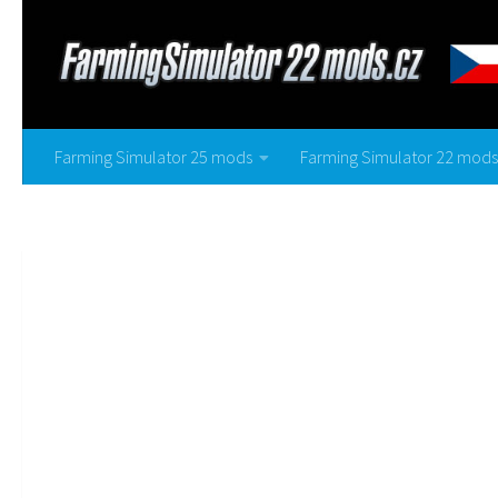
Farming Simulator 25 mods
Farming Simulator 22 mods