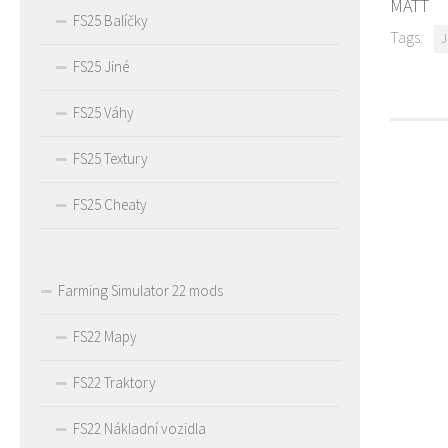
MATT
FS25 Balíčky
Tags:
J
FS25 Jiné
FS25 Váhy
FS25 Textury
FS25 Cheaty
Farming Simulator 22 mods
FS22 Mapy
FS22 Traktory
FS22 Nákladní vozidla