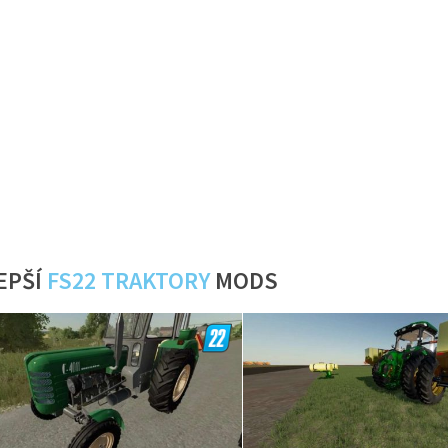
EPŠÍ
FS22 TRAKTORY
MODS