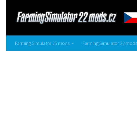
Farming Simulator 25 mods
Farming Simulator 22 mods