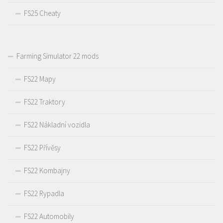
FS25 Cheaty
Farming Simulator 22 mods
FS22 Mapy
FS22 Traktory
FS22 Nákladní vozidla
FS22 Přívěsy
FS22 Kombajny
FS22 Rypadla
FS22 Automobily