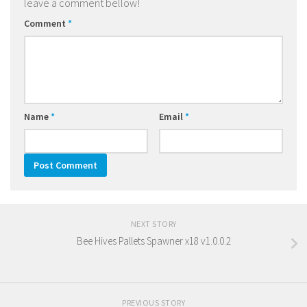
leave a comment bellow!
Comment
*
Name
*
Email
*
NEXT STORY
Bee Hives Pallets Spawner x18 v1.0.0.2
PREVIOUS STORY