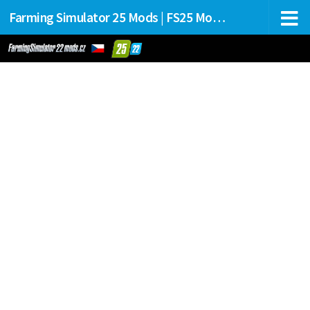
Farming Simulator 25 Mods | FS25 Mods Stahování