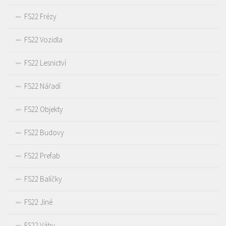
FS22 Frézy
FS22 Vozidla
FS22 Lesnictví
FS22 Nářadí
FS22 Objekty
FS22 Budovy
FS22 Prefab
FS22 Balíčky
FS22 Jiné
FS22 Váhy