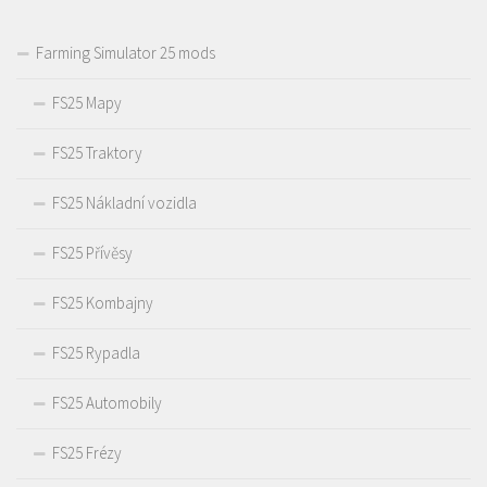
Farming Simulator 25 mods
FS25 Mapy
FS25 Traktory
FS25 Nákladní vozidla
FS25 Přívěsy
FS25 Kombajny
FS25 Rypadla
FS25 Automobily
FS25 Frézy