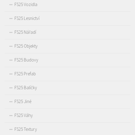
FS25 Vozidla
FS25 Lesnictví
FS25 Nářadí
FS25 Objekty
FS25 Budovy
FS25 Prefab
FS25 Balíčky
FS25 Jiné
FS25 Váhy
FS25 Textury