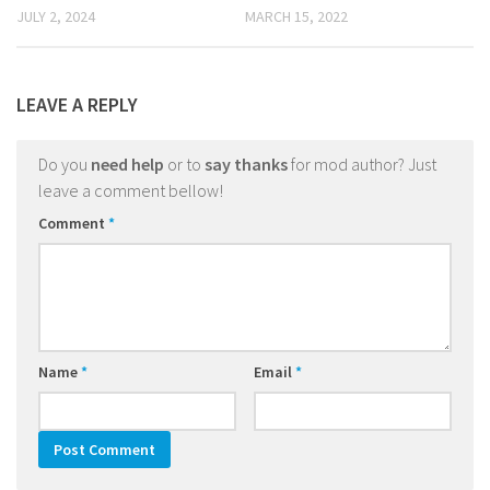
JULY 2, 2024
MARCH 15, 2022
LEAVE A REPLY
Do you
need help
or to
say thanks
for mod author? Just
leave a comment bellow!
Comment
*
Name
*
Email
*