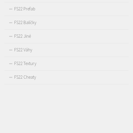
FS22 Prefab
FS22 Balíčky
FS22 Jiné
FS22 Váhy
FS22 Textury
FS22 Cheaty