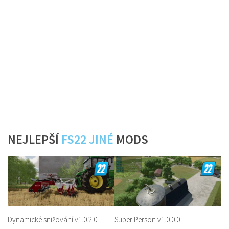
NEJLEPŠÍ
FS22 JINÉ
MODS
Dynamické snižování v1.0.2.0
Super Person v1.0.0.0