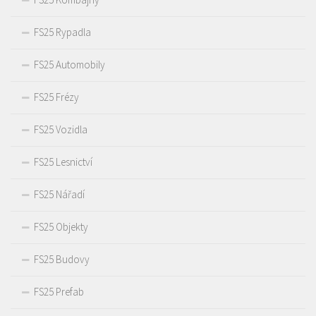
FS25 Rypadla
FS25 Automobily
FS25 Frézy
FS25 Vozidla
FS25 Lesnictví
FS25 Nářadí
FS25 Objekty
FS25 Budovy
FS25 Prefab