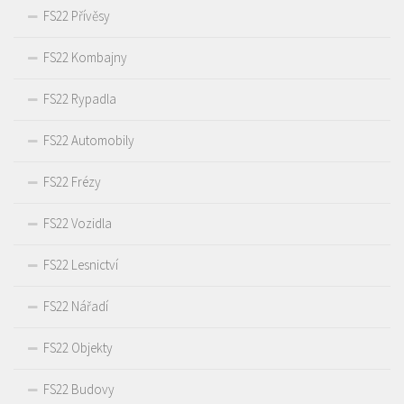
FS22 Přívěsy
FS22 Kombajny
FS22 Rypadla
FS22 Automobily
FS22 Frézy
FS22 Vozidla
FS22 Lesnictví
FS22 Nářadí
FS22 Objekty
FS22 Budovy