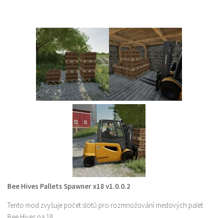
Bee Hives Pallets Spawner x18 v1.0.0.2
Tento mod zvyšuje počet slotů pro rozmnožování medových palet
Bee Hives na 18.