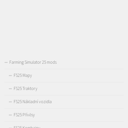
Farming Simulator 25 mods
FS25 Mapy
FS25 Traktory
FS25 Nákladní vozidla
FS25 Přívěsy
FS25 Kombajny