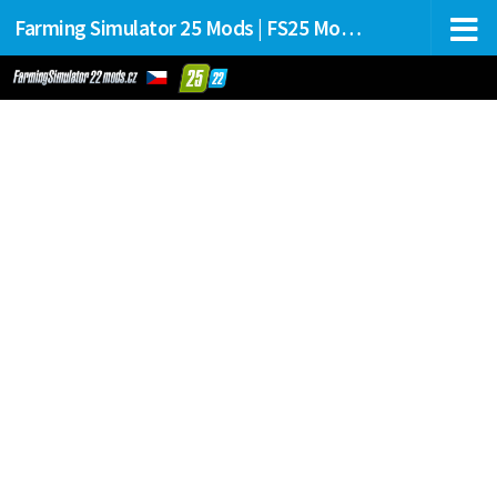
Farming Simulator 25 Mods | FS25 Mods Stahování