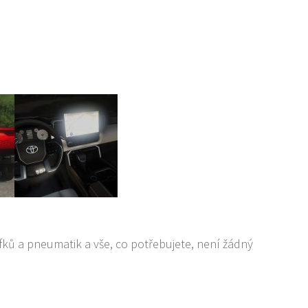
ků a pneumatik a vše, co potřebujete, není žádný