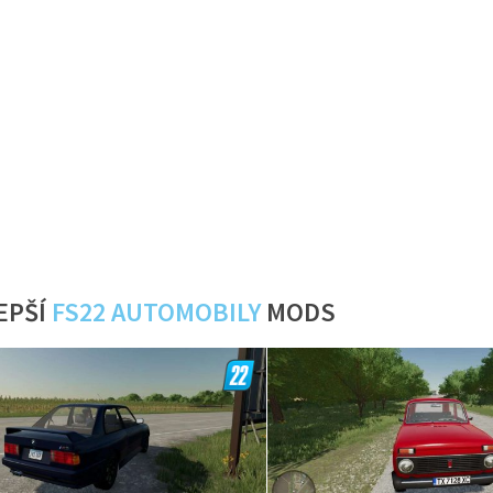
EPŠÍ
FS22 AUTOMOBILY
MODS