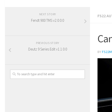
NEXT STORY
FS22 A
Fendt 900 TMS v2.0.0.0
Can
PREVIOUS STORY
Deutz 9 Series Edit v1.1.0.0
BY
FS22