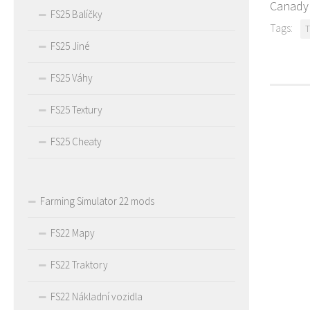
Canady 
FS25 Balíčky
Tags:
T
FS25 Jiné
FS25 Váhy
FS25 Textury
FS25 Cheaty
Farming Simulator 22 mods
FS22 Mapy
FS22 Traktory
FS22 Nákladní vozidla