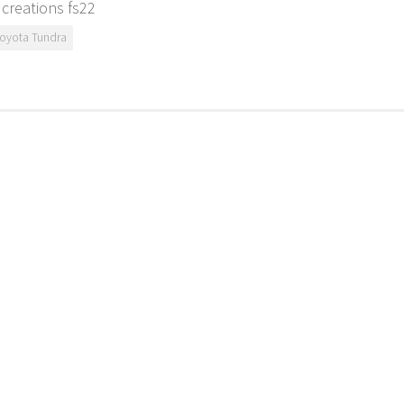
creations fs22
oyota Tundra