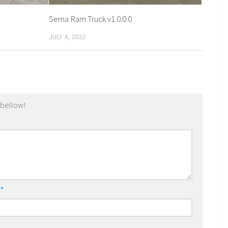
Sema Ram Truck v1.0.0.0
JULY 4, 2022
 bellow!
l
*