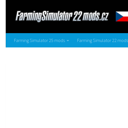
Farming Simulator 25 mods
Farming Simulator 22 mods