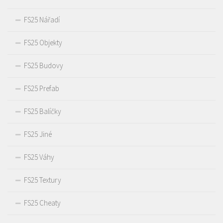
FS25 Nářadí
FS25 Objekty
FS25 Budovy
FS25 Prefab
FS25 Balíčky
FS25 Jiné
FS25 Váhy
FS25 Textury
FS25 Cheaty