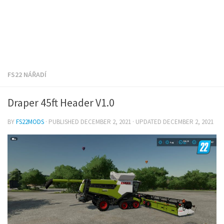
FS22 NÁŘADÍ
Draper 45ft Header V1.0
BY
FS22MODS
· PUBLISHED
DECEMBER 2, 2021
· UPDATED
DECEMBER 2, 2021