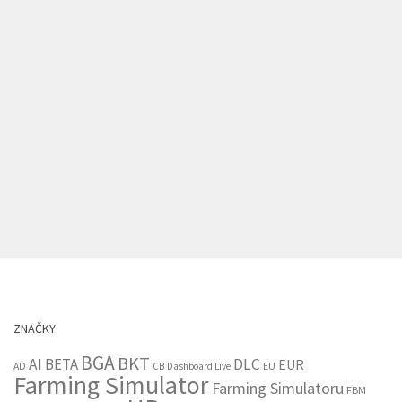
ZNAČKY
BGA
BKT
AI
BETA
DLC
EUR
EU
AD
CB
Dashboard Live
Farming Simulator
Farming Simulatoru
FBM