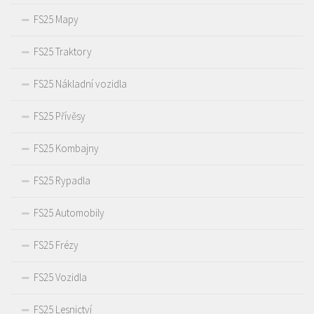
FS25 Mapy
FS25 Traktory
FS25 Nákladní vozidla
FS25 Přívěsy
FS25 Kombajny
FS25 Rypadla
FS25 Automobily
FS25 Frézy
FS25 Vozidla
FS25 Lesnictví