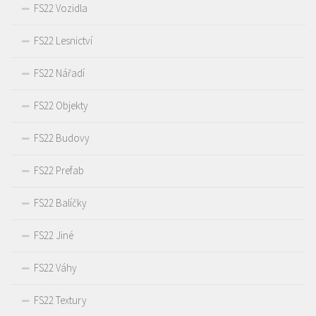
FS22 Vozidla
FS22 Lesnictví
FS22 Nářadí
FS22 Objekty
FS22 Budovy
FS22 Prefab
FS22 Balíčky
FS22 Jiné
FS22 Váhy
FS22 Textury