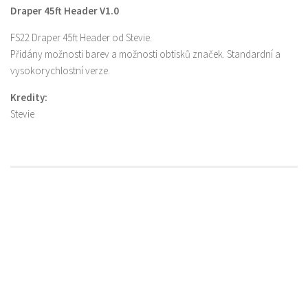
Draper 45ft Header V1.0
FS22 Draper 45ft Header od Stevie.
Přidány možnosti barev a možnosti obtisků značek. Standardní a
vysokorychlostní verze.
Kredity:
Stevie