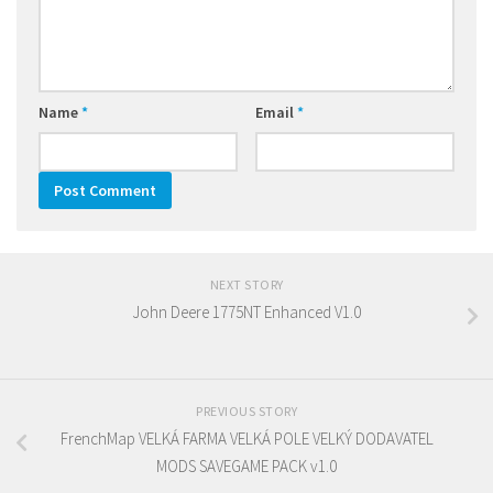
Name
*
Email
*
NEXT STORY
John Deere 1775NT Enhanced V1.0
PREVIOUS STORY
FrenchMap VELKÁ FARMA VELKÁ POLE VELKÝ DODAVATEL
MODS SAVEGAME PACK v1.0