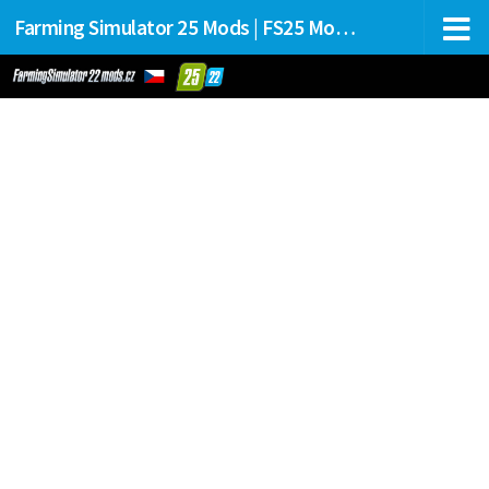
Farming Simulator 25 Mods | FS25 Mods Stahování