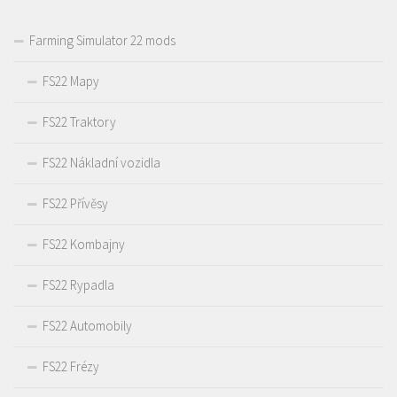
Farming Simulator 22 mods
FS22 Mapy
FS22 Traktory
FS22 Nákladní vozidla
FS22 Přívěsy
FS22 Kombajny
FS22 Rypadla
FS22 Automobily
FS22 Frézy