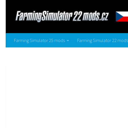
Farming Simulator 25 mods
Farming Simulator 22 mods