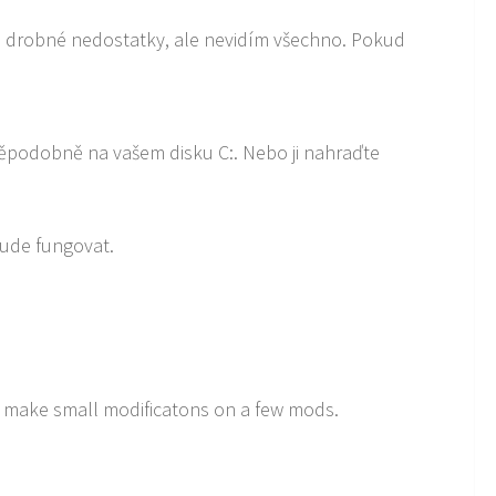
ké drobné nedostatky, ale nevidím všechno. Pokud
ěpodobně na vašem disku C:. Nebo ji nahraďte
bude fungovat.
y make small modificatons on a few mods.