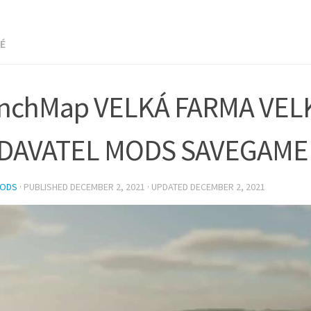
NÉ
enchMap VELKÁ FARMA VEL
DAVATEL MODS SAVEGAME 
MODS
· PUBLISHED
DECEMBER 2, 2021
· UPDATED
DECEMBER 2, 2021