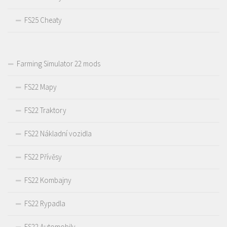
FS25 Cheaty
Farming Simulator 22 mods
FS22 Mapy
FS22 Traktory
FS22 Nákladní vozidla
FS22 Přívěsy
FS22 Kombajny
FS22 Rypadla
FS22 Automobily