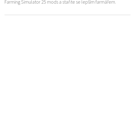
Farming Simulator 25 mods a staňte se lepším farmářem.