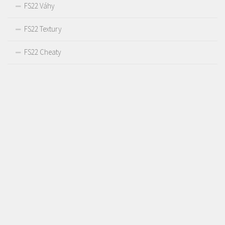
FS22 Váhy
FS22 Textury
FS22 Cheaty