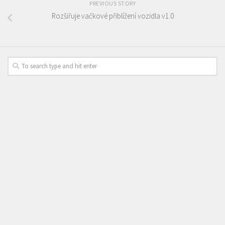
PREVIOUS STORY
Rozšiřuje vačkové přiblížení vozidla v1.0