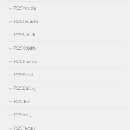
FS25 Vozidla
FS25 Lesnictví
FS25 Nářadí
FS25 Objekty
FS25 Budovy
FS25 Prefab
FS25 Balíčky
FS25 Jiné
FS25 Váhy
FS25 Textury