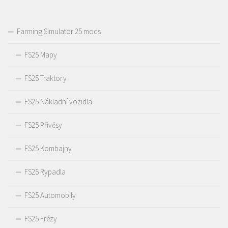
Farming Simulator 25 mods
FS25 Mapy
FS25 Traktory
FS25 Nákladní vozidla
FS25 Přívěsy
FS25 Kombajny
FS25 Rypadla
FS25 Automobily
FS25 Frézy