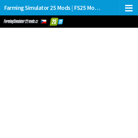
Farming Simulator 25 Mods | FS25 Mods Stahování