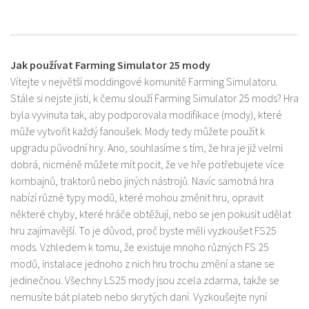
Jak používat Farming Simulator 25 mody
Vítejte v největší moddingové komunitě Farming Simulatoru.
Stále si nejste jisti, k čemu slouží Farming Simulator 25 mods? Hra
byla vyvinuta tak, aby podporovala modifikace (mody), které
může vytvořit každý fanoušek. Mody tedy můžete použít k
upgradu původní hry. Ano, souhlasíme s tím, že hra je již velmi
dobrá, nicméně můžete mít pocit, že ve hře potřebujete více
kombajnů, traktorů nebo jiných nástrojů. Navíc samotná hra
nabízí různé typy modů, které mohou změnit hru, opravit
některé chyby, které hráče obtěžují, nebo se jen pokusit udělat
hru zajímavější. To je důvod, proč byste měli vyzkoušet FS25
mods. Vzhledem k tomu, že existuje mnoho různých FS 25
modů, instalace jednoho z nich hru trochu změní a stane se
jedinečnou. Všechny LS25 mody jsou zcela zdarma, takže se
nemusíte bát plateb nebo skrytých daní. Vyzkoušejte nyní