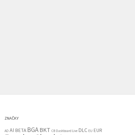
ZNAČKY
BGA
BKT
AI
DLC
BETA
EUR
EU
AD
CB
Dashboard Live