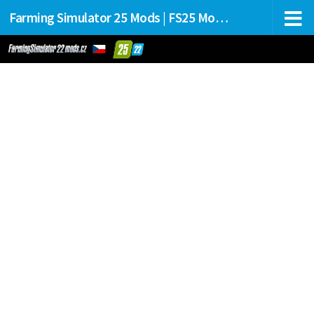
Farming Simulator 25 Mods | FS25 Mods Stahování