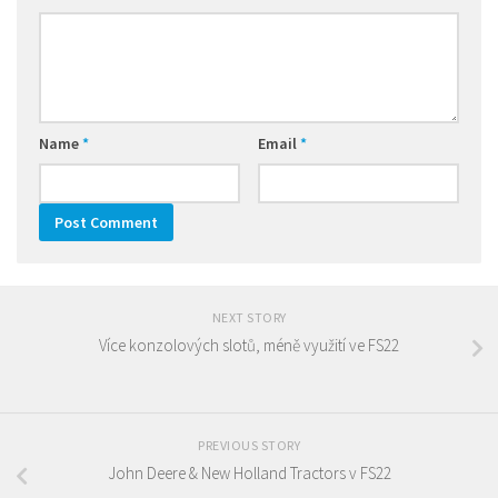
Name
*
Email
*
NEXT STORY
Více konzolových slotů, méně využití ve FS22
PREVIOUS STORY
John Deere & New Holland Tractors v FS22