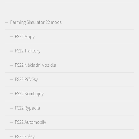
Farming Simulator 22 mods
FS22 Mapy
FS22 Traktory
FS22 Nákladní vozidla
FS22 Přívěsy
FS22 Kombajny
FS22 Rypadla
FS22 Automobily
FS22 Frézy