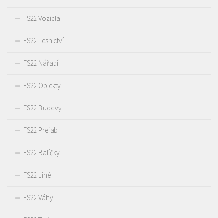
FS22 Vozidla
FS22 Lesnictví
FS22 Nářadí
FS22 Objekty
FS22 Budovy
FS22 Prefab
FS22 Balíčky
FS22 Jiné
FS22 Váhy