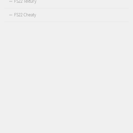
FS22 Textury
FS22 Cheaty