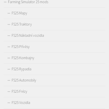
Farming Simulator 25 mods
FS25 Mapy
FS25 Traktory
FS25 Nákladní vozidla
FS25 Přívěsy
FS25 Kombajny
FS25 Rypadla
FS25 Automobily
FS25 Frézy
FS25 Vozidla