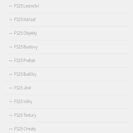
FS25 Lesnictví
FS25 Nářadí
FS25 Objekty
FS25 Budovy
FS25 Prefab
FS25 Balíčky
FS25 Jiné
FS25 Váhy
FS25 Textury
FS25 Cheaty