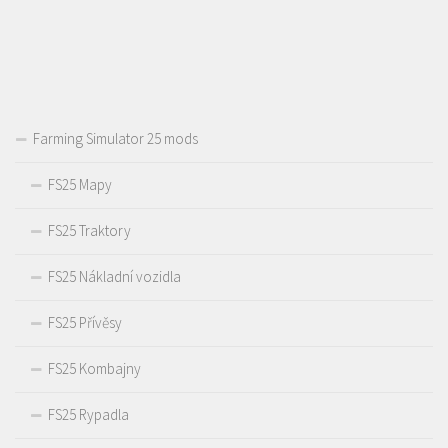
Farming Simulator 25 mods
FS25 Mapy
FS25 Traktory
FS25 Nákladní vozidla
FS25 Přívěsy
FS25 Kombajny
FS25 Rypadla