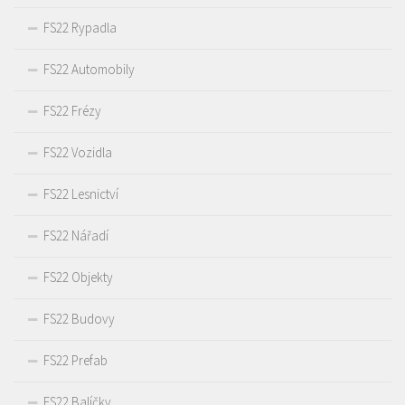
FS22 Rypadla
FS22 Automobily
FS22 Frézy
FS22 Vozidla
FS22 Lesnictví
FS22 Nářadí
FS22 Objekty
FS22 Budovy
FS22 Prefab
FS22 Balíčky