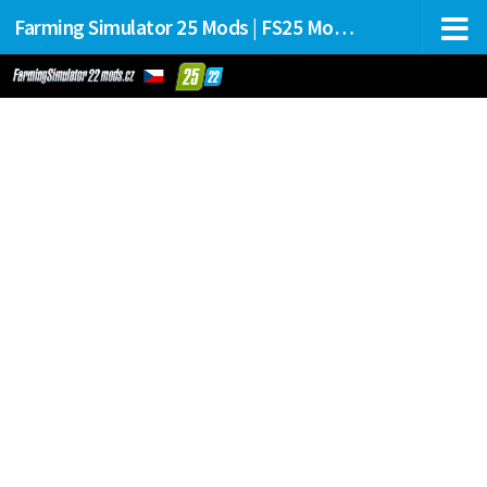
Farming Simulator 25 Mods | FS25 Mods Stahování