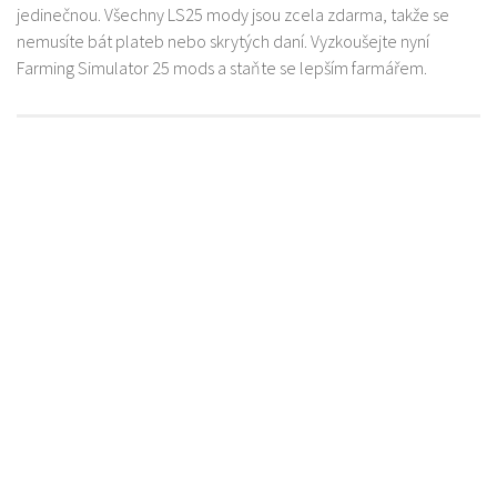
jedinečnou. Všechny LS25 mody jsou zcela zdarma, takže se
nemusíte bát plateb nebo skrytých daní. Vyzkoušejte nyní
Farming Simulator 25 mods a staňte se lepším farmářem.