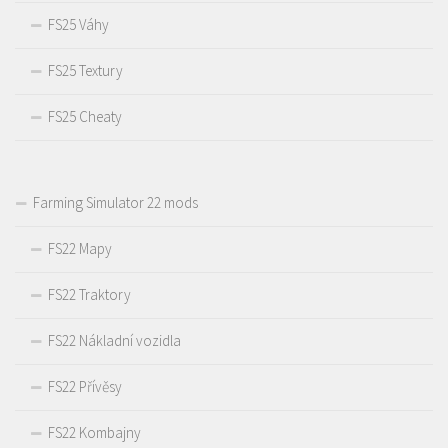
FS25 Váhy
FS25 Textury
FS25 Cheaty
Farming Simulator 22 mods
FS22 Mapy
FS22 Traktory
FS22 Nákladní vozidla
FS22 Přívěsy
FS22 Kombajny