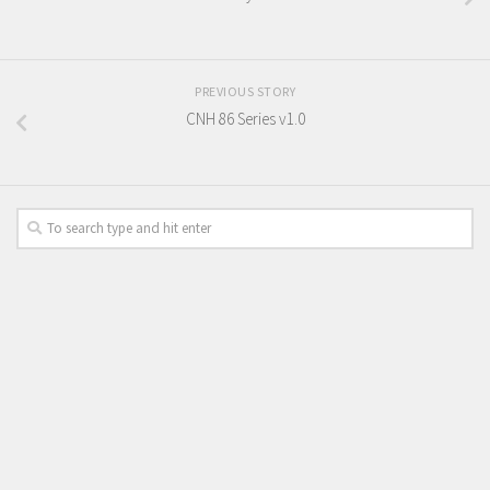
PREVIOUS STORY
CNH 86 Series v1.0