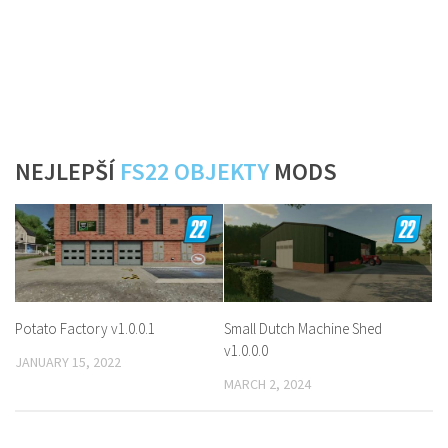
NEJLEPŠÍ
FS22 OBJEKTY
MODS
Potato Factory v1.0.0.1
Small Dutch Machine Shed
v1.0.0.0
JANUARY 15, 2022
MARCH 2, 2024