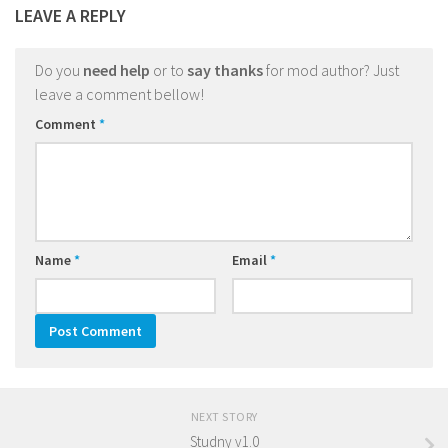
LEAVE A REPLY
Do you
need help
or to
say thanks
for mod author? Just
leave a comment bellow!
Comment
*
Name
*
Email
*
NEXT STORY
Studny v1.0