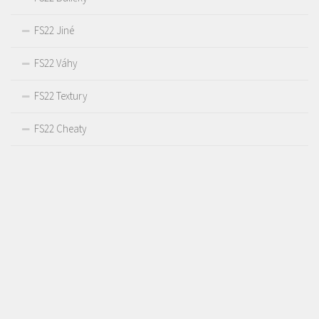
FS22 Jiné
FS22 Váhy
FS22 Textury
FS22 Cheaty