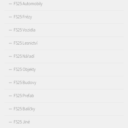
FS25 Automobily
FS25 Frézy
FS25 Vozidla
FS25 Lesnictví
FS25 Nářadí
FS25 Objekty
FS25 Budovy
FS25 Prefab
FS25 Balíčky
FS25 Jiné