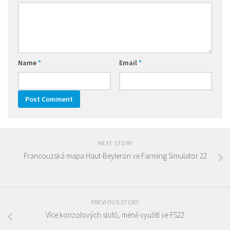
Name
*
Email
*
NEXT STORY
Francouzská mapa Haut-Beyleron ve Farming Simulator 22
PREVIOUS STORY
Více konzolových slotů, méně využití ve FS22