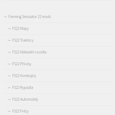
Farming Simulator 22 mods
FS22 Mapy
FS22 Traktory
FS22 Nákladní vozidla
FS22 Přívěsy
FS22 Kombajny
FS22 Rypadla
FS22 Automobily
FS22 Frézy