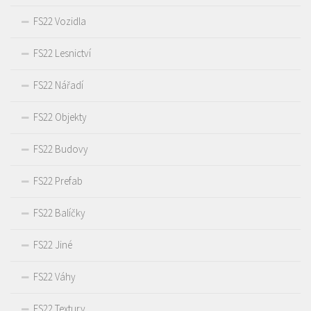
FS22 Vozidla
FS22 Lesnictví
FS22 Nářadí
FS22 Objekty
FS22 Budovy
FS22 Prefab
FS22 Balíčky
FS22 Jiné
FS22 Váhy
FS22 Textury