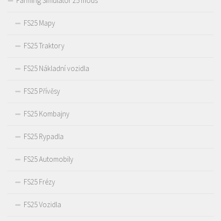
Farming Simulator 25 mods
FS25 Mapy
FS25 Traktory
FS25 Nákladní vozidla
FS25 Přívěsy
FS25 Kombajny
FS25 Rypadla
FS25 Automobily
FS25 Frézy
FS25 Vozidla