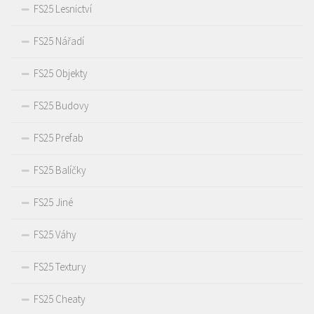
FS25 Lesnictví
FS25 Nářadí
FS25 Objekty
FS25 Budovy
FS25 Prefab
FS25 Balíčky
FS25 Jiné
FS25 Váhy
FS25 Textury
FS25 Cheaty