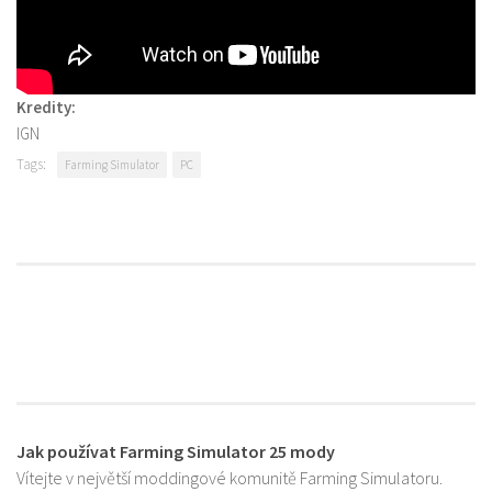
Kredity:
IGN
Tags:
Farming Simulator
PC
Jak používat Farming Simulator 25 mody
Vítejte v největší moddingové komunitě Farming Simulatoru.