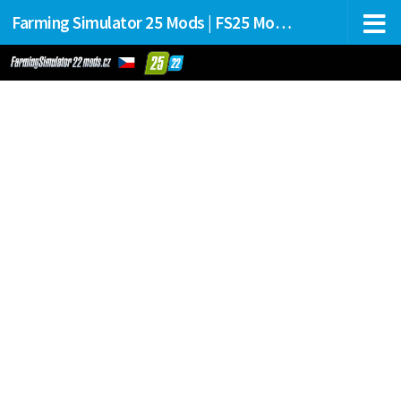
Farming Simulator 25 Mods | FS25 Mods Stahování