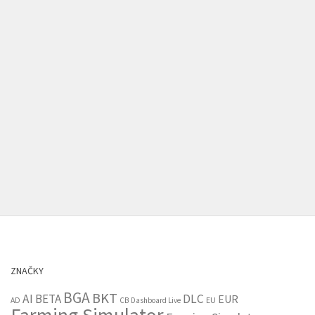
ZNAČKY
BGA
BKT
AI
BETA
DLC
EUR
EU
AD
CB
Dashboard Live