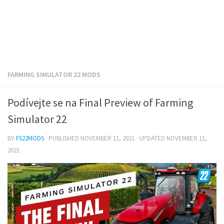
FARMING SIMULATOR 22 MODS
Podívejte se na Final Preview of Farming
Simulator 22
BY
FS22MODS
· PUBLISHED
NOVEMBER 11, 2021
· UPDATED
NOVEMBER 11,
2021