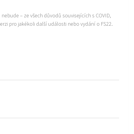
akce nebude – ze všech důvodů souvisejících s COVID,
verzi pro jakékoli další události nebo vydání o FS22.