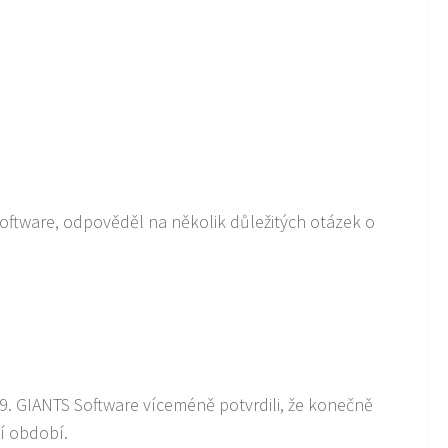
oftware, odpověděl na několik důležitých otázek o
. GIANTS Software víceméně potvrdili, že konečně
ní období.