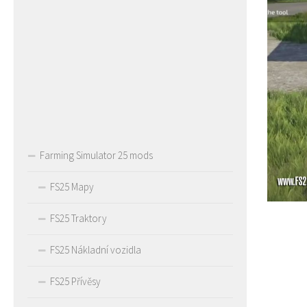
Farming Simulator 25 mods
FS25 Mapy
FS25 Traktory
FS25 Nákladní vozidla
FS25 Přívěsy