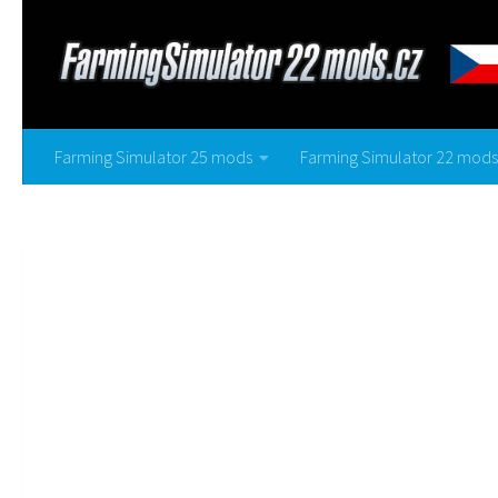
Farming Simulator 25 mods
Farming Simulator 22 mods