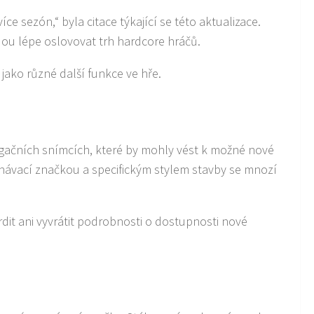
ce sezón,“ byla citace týkající se této aktualizace.
ou lépe oslovovat trh hardcore hráčů.
ako různé další funkce ve hře.
agačních snímcích, které by mohly vést k možné nové
návací značkou a specifickým stylem stavby se mnozí
vrdit ani vyvrátit podrobnosti o dostupnosti nové