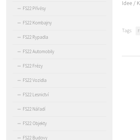
Idee / 
FS22 Přívěsy
FS22 Kombajny
Tags:
F
FS22 Rypadla
FS22 Automobily
FS22 Frézy
FS22 Vozidla
FS22 Lesnictví
FS22 Nářadí
FS22 Objekty
FS22 Budovy