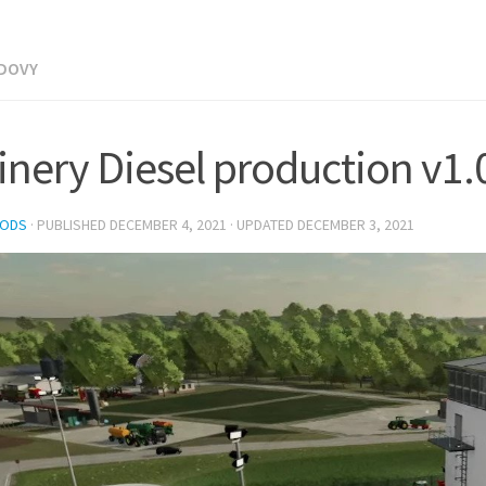
UDOVY
inery Diesel production v1.
MODS
· PUBLISHED
DECEMBER 4, 2021
· UPDATED
DECEMBER 3, 2021