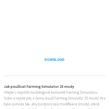
DOWNLOAD
Jak používat Farming Simulator 25 mody
Vítejte v největší moddingové komunitě Farming Simulatoru.
Stále si nejste jisti, k čemu slouží Farming Simulator 25 mods? Hra
byla vyvinuta tak, aby podporovala modifikace (mody), které