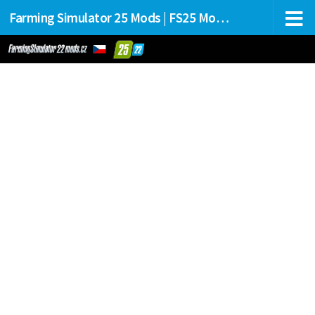
Farming Simulator 25 Mods | FS25 Mods Stahování