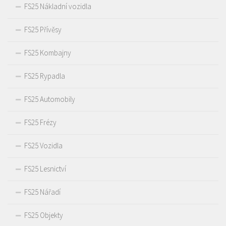
FS25 Nákladní vozidla
FS25 Přívěsy
FS25 Kombajny
FS25 Rypadla
FS25 Automobily
FS25 Frézy
FS25 Vozidla
FS25 Lesnictví
FS25 Nářadí
FS25 Objekty