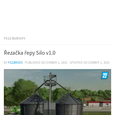
FS22 BUDOVY
Řezačka řepy Silo v1.0
BY
FS22MODS
· PUBLISHED
DECEMBER 1, 2021
· UPDATED
DECEMBER 1, 2021