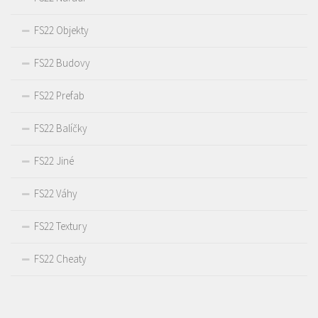
FS22 Objekty
FS22 Budovy
FS22 Prefab
FS22 Balíčky
FS22 Jiné
FS22 Váhy
FS22 Textury
FS22 Cheaty