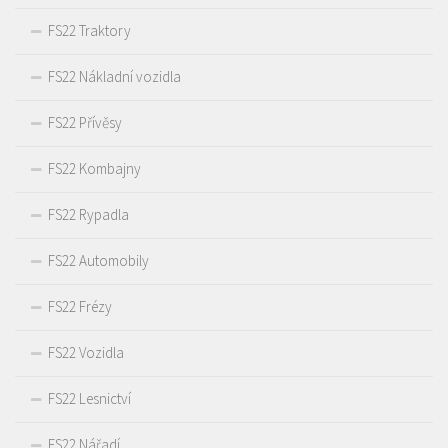
FS22 Traktory
FS22 Nákladní vozidla
FS22 Přívěsy
FS22 Kombajny
FS22 Rypadla
FS22 Automobily
FS22 Frézy
FS22 Vozidla
FS22 Lesnictví
FS22 Nářadí