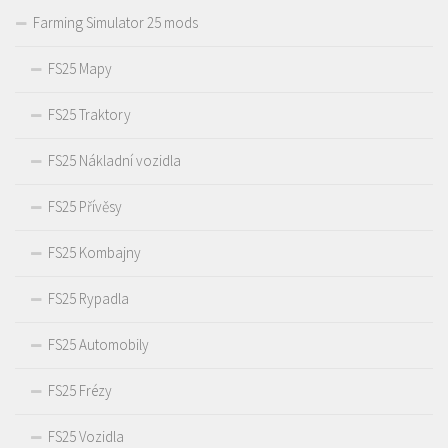
Farming Simulator 25 mods
FS25 Mapy
FS25 Traktory
FS25 Nákladní vozidla
FS25 Přívěsy
FS25 Kombajny
FS25 Rypadla
FS25 Automobily
FS25 Frézy
FS25 Vozidla