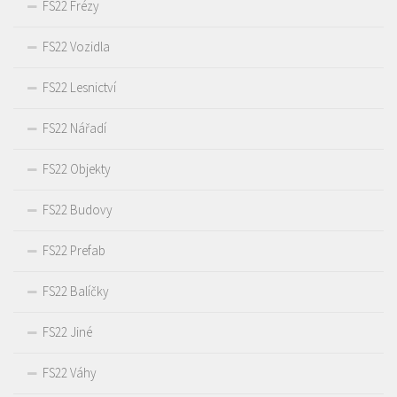
FS22 Frézy
FS22 Vozidla
FS22 Lesnictví
FS22 Nářadí
FS22 Objekty
FS22 Budovy
FS22 Prefab
FS22 Balíčky
FS22 Jiné
FS22 Váhy