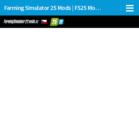
Farming Simulator 25 Mods | FS25 Mods Stahování