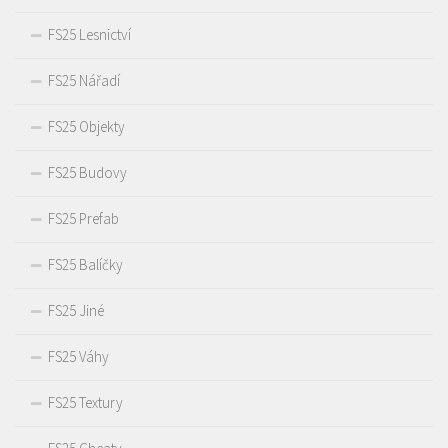
FS25 Lesnictví
FS25 Nářadí
FS25 Objekty
FS25 Budovy
FS25 Prefab
FS25 Balíčky
FS25 Jiné
FS25 Váhy
FS25 Textury