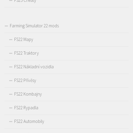
FS25 Cheaty
Farming Simulator 22 mods
FS22 Mapy
FS22 Traktory
FS22 Nákladní vozidla
FS22 Přívěsy
FS22 Kombajny
FS22 Rypadla
FS22 Automobily