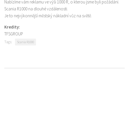
Nabízíme vám reklamu ve výši 1000 R, o kterou jsme byli požádáni.
Scania R1000 na dlouhé vzdálenosti.
Je to nejvýkonnější městský nákladní vůz na světě.
Kredity:
TFSGROUP
Tags:
Scania R1000