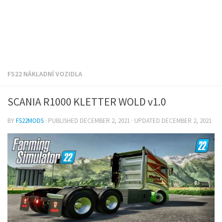
FS22 NÁKLADNÍ VOZIDLA
SCANIA R1000 KLETTER WOLD v1.0
BY
FS22MODS
· PUBLISHED
DECEMBER 2, 2021
· UPDATED
DECEMBER 2, 2021