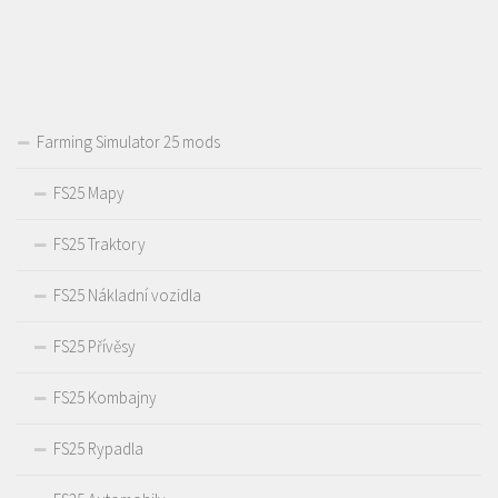
Farming Simulator 25 mods
FS25 Mapy
FS25 Traktory
FS25 Nákladní vozidla
FS25 Přívěsy
FS25 Kombajny
FS25 Rypadla