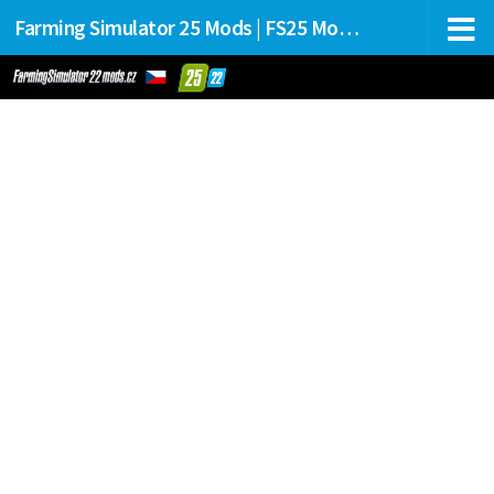
Farming Simulator 25 Mods | FS25 Mods Stahování