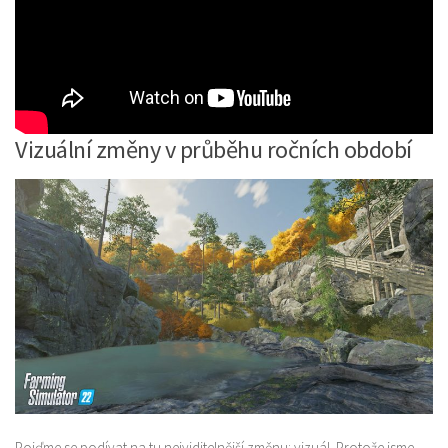
Vizuální změny v průběhu ročních období
Pojďme se podívat na tu nejviditelnější změnu: vizuál. Protože jsme