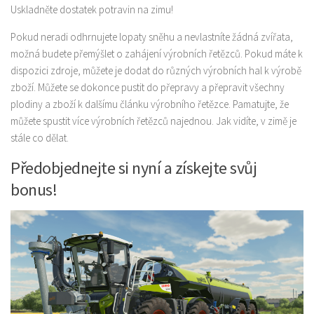
Uskladněte dostatek potravin na zimu!
Pokud neradi odhrnujete lopaty sněhu a nevlastníte žádná zvířata,
možná budete přemýšlet o zahájení výrobních řetězců. Pokud máte k
dispozici zdroje, můžete je dodat do různých výrobních hal k výrobě
zboží. Můžete se dokonce pustit do přepravy a přepravit všechny
plodiny a zboží k dalšímu článku výrobního řetězce. Pamatujte, že
můžete spustit více výrobních řetězců najednou. Jak vidíte, v zimě je
stále co dělat.
Předobjednejte si nyní a získejte svůj
bonus!