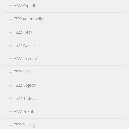
FS22 Rypadla
FS22 Automobily
FS22 Frézy
FS22 Vozidla
FS22 Lesnictví
FS22 Nářadí
FS22 Objekty
FS22 Budovy
FS22 Prefab
FS22 Balíčky