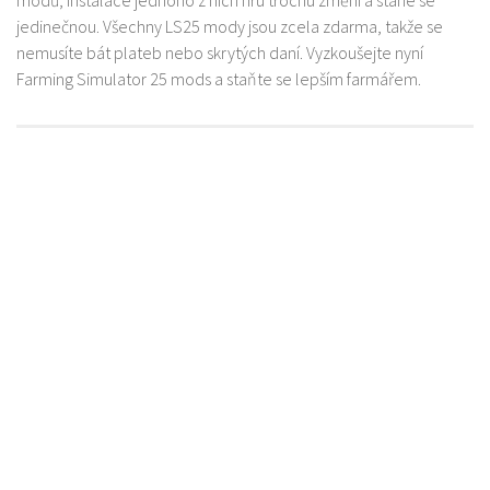
jedinečnou. Všechny LS25 mody jsou zcela zdarma, takže se
nemusíte bát plateb nebo skrytých daní. Vyzkoušejte nyní
Farming Simulator 25 mods a staňte se lepším farmářem.