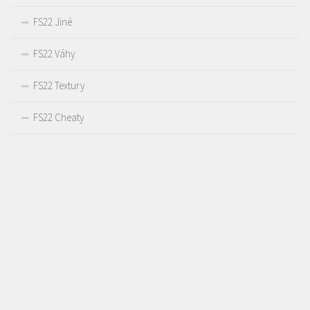
FS22 Jiné
FS22 Váhy
FS22 Textury
FS22 Cheaty