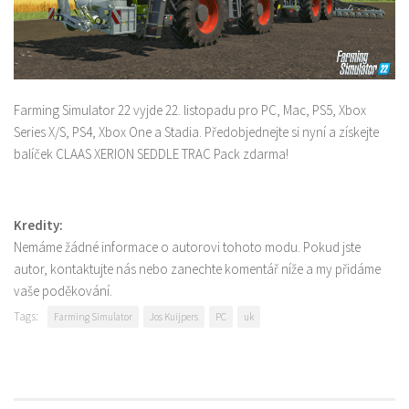
Farming Simulator 22 vyjde 22. listopadu pro PC, Mac, PS5, Xbox
Series X/S, PS4, Xbox One a Stadia. Předobjednejte si nyní a získejte
balíček CLAAS XERION SEDDLE TRAC Pack zdarma!
Kredity:
Nemáme žádné informace o autorovi tohoto modu. Pokud jste
autor, kontaktujte nás nebo zanechte komentář níže a my přidáme
vaše poděkování.
Tags:
Farming Simulator
Jos Kuijpers
PC
uk