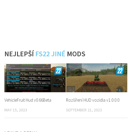
NEJLEPŠÍ
FS22 JINÉ
MODS
VehicleFruit Hud v0.66Beta
Rozšíření HUD vozidla v1.0.0.0
MAY 15, 2023
SEPTEMBER 21, 2023