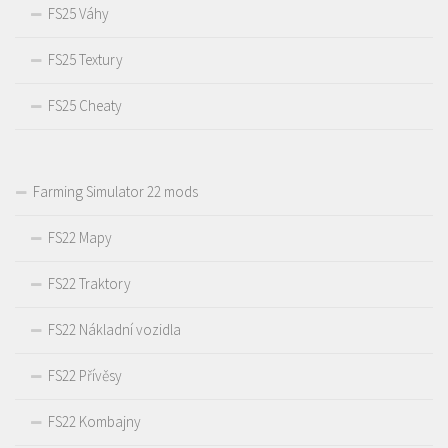
FS25 Váhy
FS25 Textury
FS25 Cheaty
Farming Simulator 22 mods
FS22 Mapy
FS22 Traktory
FS22 Nákladní vozidla
FS22 Přívěsy
FS22 Kombajny