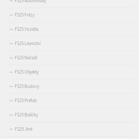
FS25 Automobily
FS25 Frézy
FS25 Vozidla
FS25 Lesnictví
FS25 Nářadí
FS25 Objekty
FS25 Budovy
FS25 Prefab
FS25 Balíčky
FS25 Jiné